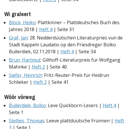
Wi graleert
Block, Heiko
: Plattkinner – Plattdeutsches Buch des
Jahres 2018 |
Heft 4
| Seite 31
Graf, Jan
: 28. Nedderdüütschen Literaturpries vun de
Stadt Kappeln Laudatio op den Priesdreger Bolko
Bullerdiek, 02.11.2018 |
Heft 4
| Seite 34
Brun, Hartmut
: Gillhoff-Literaturpreis für Wolfgang
Mahnke |
Heft 2
| Seite 40
Siefer, Heinrich
: Fritz-Reuter-Preis für Heidrun
Schlieker |
Heft 2
| Seite 41
Wöör vörweg
Bullerdiek, Bolko
: Leve Quickborn-Lesers |
Heft 4
|
Seite 1
Stelljes, Thomas
: Leeve plattdüütsche Frünnen |
Heft
3
| Seite 1