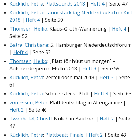
Kücklich, Petra
:
Plattsounds 2018
|
Heft 4
| Seite 47
Kücklich, Petra
:
Lannesfackdag Nedderdüütsch in Kiel
2018
|
Heft 4
| Seite 50
Thomsen, Heiko
: Klaus-Groth-Wannerung |
Heft 4
|
Seite 52
Batra, Christiane
: 5. Hamburger Niederdeutschforum
|
Heft 4
| Seite 53
Thomsen, Heiko
: „Platt för hüüt un morgen´ –
Autorendrepen in Mölln 2018 |
Heft 3
| Seite 59
Kücklich, Petra
: Vertell doch mal 2018 |
Heft 3
| Seite
61
Kücklich, Petra
: Schölers leest Platt |
Heft 3
| Seite 63
von Essen, Peter
: Plattdeutschtag in Altengamme |
Heft 2
| Seite 46
Twenhöfel, Christl
: Nülich in Bautzen |
Heft 2
| Seite
47
Kücklich, Petra
:
Plattbeats Finale
|
Heft 2
| Seite 48