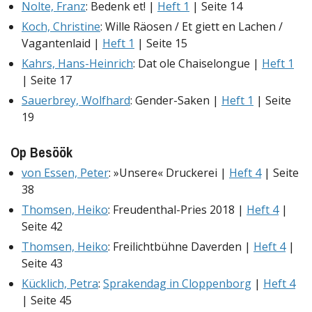
Nolte, Franz
: Bedenk et! |
Heft 1
| Seite 14
Koch, Christine
: Wille Räosen / Et giett en Lachen /
Vagantenlaid |
Heft 1
| Seite 15
Kahrs, Hans-Heinrich
: Dat ole Chaiselongue |
Heft 1
| Seite 17
Sauerbrey, Wolfhard
: Gender-Saken |
Heft 1
| Seite
19
Op Besöök
von Essen, Peter
: »Unsere« Druckerei |
Heft 4
| Seite
38
Thomsen, Heiko
: Freudenthal-Pries 2018 |
Heft 4
|
Seite 42
Thomsen, Heiko
: Freilichtbühne Daverden |
Heft 4
|
Seite 43
Kücklich, Petra
:
Sprakendag in Cloppenborg
|
Heft 4
| Seite 45