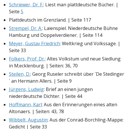
Schriewer, Dr. F.
: Liest man plattdeutsche Bücher. |
Seite
5
Plattdeutsch im Grenzland. | Seite 117
Strempel, Dr. A.
: Laienspiel. Niederdeutsche Bühne
Hamburg und Doppelverdiener. | Seite 114
Meyer, Gustav Friedrich
: Weltkrieg und Volkssage. |
Seite 33
Folkers, Prof. Dr.
: Altes Volkstum und neue Siedlung
in M;ecklenburg. | Seiten: 36, 70
Steilen, D.
: Georg Ruseler schreibt über `De Stedinger
´ an Hermann Allers. | Seite 9
Jürgens, Ludwig
: Brief an einen jungen
niederdeutsche Dichter. | Seite 44
Hoffmann, Karl
: Aus den Erinnerungen eines alten
Altonaers. | Seiten: 43, 78
Wibbelt, Augustin
: Aus der Conrad-Borchling-Mappe:
Gedicht | Seite 33