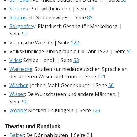
Schurek
: Pott will heiraden. | Seite
29
Simons
: Elf Nobbelewitjes. | Seite
89
Sorgenfrey
: Plattdüsch Gesang för Meckelborg. |
Seite
92
Vlaamsche Weelde. | Seite
122
Volkskundliche Bibliographie f. d. Jahr 1927. | Seite
91
Vries
: Schipp – ahoi!. | Seite
53
Warnecke
: Studien zur niederdeutschen Sprache an
der unteren Weser und Hunte. | Seite
121
Wischer
: Jochen-Mähl-Gedenkbuch. | Seite
56
Wisser
: De Wunschsteen und andere Märchen. |
Seite
90
Wobbe
: Klocken un Klingeln. | Seite
123
Theater und Rundfunk
Balzer
: De Dör nah buten. | Seite 24