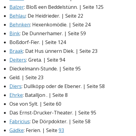
Balzer
: Bloß een Beddelstünn. | Seite 125
Behlau
: De Heidrieder. | Seite 22
Behnken
: Hexenkomödie. | Seite 24
Bink
: De Dunnerhamer. | Seite 59
Boßdorf-Fier. | Seite 124
Braak
: Dat Hus ünnern Diek. | Seite 23
Deiters
: Greta. | Seite 94
Dieckelmann-Stunde. | Seite 95
Geld. | Seite 23
Diers
: Dullköpp oder de Ebener. | Seite 58
Ehrke
: Batalljon . | Seite 8
Ose von Sylt. | Seite 60
Das Ernst-Drucker-Theater. | Seite 95
Fabricius
: De Dörpdokter. | Seite 58
Gädke
: Ferien. | Seite
93