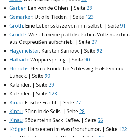
Garber
: Een von de Ohlen. | Seite
28
Gemarker
: Ut olle Tieden. | Seite
123
Groth
: Eine Lebensskizze von ihm selbst. | Seite
91
Grudde
: Wie ich meine plattdeutschen Volksmärchen
aus Ostpreußen aufschrieb. | Seite
27
Hagemeister
: Karsten Sarnow. | Seite
92
Halbach
: Wupperspröng. | Seite
90
Hinrichs
: Heimatkunde für Schleswig-Holstein und
Lübeck. | Seite
90
Kalender. | Seite
29
Kalender. | Seite
123
Kinau
: Frische Fracht. | Seite
27
Kinau
: Sünn in de Seils. | Seite
28
Kinau
: Söbenteihn Sack Kaffee. | Seite
56
Kröger
: Hanseaten im Westfronthumor. | Seite
122