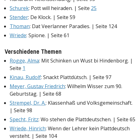
Schurek
: Pott will heiraden. | Seite
25
Stender
: De Klock. | Seite 59
Thoman
: Dat Veerlanner Paradies. | Seite 124
Wriede
: Spione. | Seite 61
Verschiedene Themen
Rogge, Alma
: Mit Schinken un Wust bi Hindenborg. |
Seite
1
Kinau, Rudolf
: Snackt Plattdütsch. | Seite 97
Meyer, Gustav Friedrich
: Wilhelm Wisser zum 90.
Geburtstag. | Seite 68
Strempel, Dr. A.
: Klassenhaß und Volksgemeinschaft.
| Seite 98
Specht, Fritz
: Wo stehen die Plattdeutschen. | Seite 65
Wriede, Hinrich
: Wenn der Lehrer kein Plattdeutsch
versteht. | Seite 104