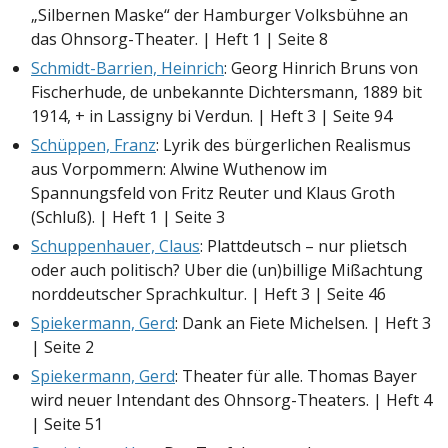
„Silbernen Maske“ der Hamburger Volksbühne an
das Ohnsorg-Theater. | Heft 1 | Seite 8
Schmidt-Barrien, Heinrich
: Georg Hinrich Bruns von
Fischerhude, de unbekannte Dichtersmann, 1889 bit
1914, + in Lassigny bi Verdun. | Heft 3 | Seite 94
Schüppen, Franz
: Lyrik des bürgerlichen Realismus
aus Vorpommern: Alwine Wuthenow im
Spannungsfeld von Fritz Reuter und Klaus Groth
(Schluß). | Heft 1 | Seite 3
Schuppenhauer, Claus
: Plattdeutsch – nur plietsch
oder auch politisch? Uber die (un)billige Mißachtung
norddeutscher Sprachkultur. | Heft 3 | Seite 46
Spiekermann, Gerd
: Dank an Fiete Michelsen. | Heft 3
| Seite 2
Spiekermann, Gerd
: Theater für alle. Thomas Bayer
wird neuer Intendant des Ohnsorg-Theaters. | Heft 4
| Seite 51