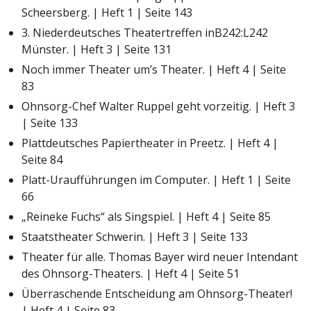
Scheersberg. | Heft 1 | Seite 143
3. Niederdeutsches Theatertreffen inB242:L242
Münster. | Heft 3 | Seite 131
Noch immer Theater um’s Theater. | Heft 4 | Seite
83
Ohnsorg-Chef Walter Ruppel geht vorzeitig. | Heft 3
| Seite 133
Plattdeutsches Papiertheater in Preetz. | Heft 4 |
Seite 84
Platt-Uraufführungen im Computer. | Heft 1 | Seite
66
„Reineke Fuchs“ als Singspiel. | Heft 4 | Seite 85
Staatstheater Schwerin. | Heft 3 | Seite 133
Theater für alle. Thomas Bayer wird neuer Intendant
des Ohnsorg-Theaters. | Heft 4 | Seite 51
Überraschende Entscheidung am Ohnsorg-Theater!
| Heft 4 | Seite 83