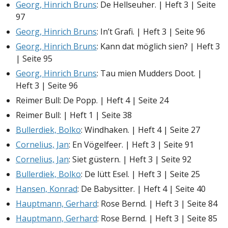
Georg, Hinrich Bruns
: De Hellseuher. | Heft 3 | Seite
97
Georg, Hinrich Bruns
: In’t Grafi. | Heft 3 | Seite 96
Georg, Hinrich Bruns
: Kann dat möglich sien? | Heft 3
| Seite 95
Georg, Hinrich Bruns
: Tau mien Mudders Doot. |
Heft 3 | Seite 96
Reimer Bull: De Popp. | Heft 4 | Seite 24
Reimer Bull: | Heft 1 | Seite 38
Bullerdiek, Bolko
: Windhaken. | Heft 4 | Seite 27
Cornelius, Jan
: En Vögelfeer. | Heft 3 | Seite 91
Cornelius, Jan
: Siet güstern. | Heft 3 | Seite 92
Bullerdiek, Bolko
: De lütt Esel. | Heft 3 | Seite 25
Hansen, Konrad
: De Babysitter. | Heft 4 | Seite 40
Hauptmann, Gerhard
: Rose Bernd. | Heft 3 | Seite 84
Hauptmann, Gerhard
: Rose Bernd. | Heft 3 | Seite 85