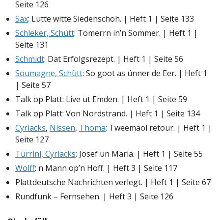
Seite 126
Sax
: Lütte witte Siedenschöh. | Heft 1 | Seite 133
Schleker, Schütt
: Tomerrn in’n Sommer. | Heft 1 |
Seite 131
Schmidt
: Dat Erfolgsrezept. | Heft 1 | Seite 56
Soumagne, Schütt
: So goot as ünner de Eer. | Heft 1
| Seite 57
Talk op Platt: Live ut Emden. | Heft 1 | Seite 59
Talk op Platt: Von Nordstrand. | Heft 1 | Seite 134
Cyriacks
,
Nissen
,
Thoma
: Tweemaol retour. | Heft 1 |
Seite 127
Turrini, Cyriacks
: Josef un Maria. | Heft 1 | Seite 55
Wolff
: n Mann op’n Hoff. | Heft 3 | Seite 117
Plattdeutsche Nachrichten verlegt. | Heft 1 | Seite 67
Rundfunk – Fernsehen. | Heft 3 | Seite 126