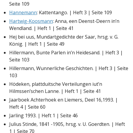
Seite 109
Hannemann
: Kattentango. | Heft 3 | Seite 109
Hartwig-Koosmann
: Anna, een Deenst-Deern in’n
Wendland. | Heft 1 | Seite 41
Hej bei uus, Mundartgedichte der Saar, hrsg. v. G.
König. | Heft 1 | Seite 49
Hillermann, Bunte Parlen in’n Heidesand. | Heft 3 |
Seite 103
Hillermann, Wunnerliche Geschichten. | Heft 3 | Seite
103
Hödeken, plattduitsche Verteilungen iut’n
Hilmssen’schen Lanne. | Heft 1 | Seite 41
Jaarboek Achterhoek en Liemers, Deel 16,1993. |
Heft 4 | Seite 60
Jarling 1993. | Heft 1 | Seite 46
Julius Stinde, 1841 -1905, hrsg. v. U. Goerdten. | Heft
1 | Seite 70