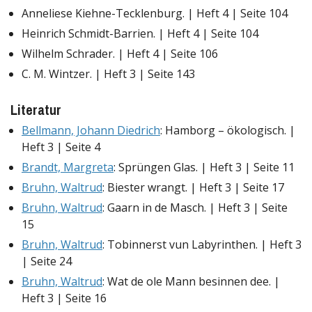
Anneliese Kiehne-Tecklenburg. | Heft 4 | Seite 104
Heinrich Schmidt-Barrien. | Heft 4 | Seite 104
Wilhelm Schrader. | Heft 4 | Seite 106
C. M. Wintzer. | Heft 3 | Seite 143
Literatur
Bellmann, Johann Diedrich
: Hamborg – ökologisch. |
Heft 3 | Seite 4
Brandt, Margreta
: Sprüngen Glas. | Heft 3 | Seite 11
Bruhn, Waltrud
: Biester wrangt. | Heft 3 | Seite 17
Bruhn, Waltrud
: Gaarn in de Masch. | Heft 3 | Seite
15
Bruhn, Waltrud
: Tobinnerst vun Labyrinthen. | Heft 3
| Seite 24
Bruhn, Waltrud
: Wat de ole Mann besinnen dee. |
Heft 3 | Seite 16