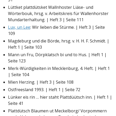
Lüttket plattdütsket Wallnhoster Liäse- und
Wörterbouk, hrsg. v. Arbeitskreis für Wallenhorster
Mundarterhaltung. | Heft 3 | Seite 111
Luv, un Lee
: Wir lieben die Stürme. | Heft 3 | Seite
109
Magdeburg und die Börde, hrsg. v. H. H. F. Schmidt. |
Heft 1 | Seite 103
Mann un Fru, Dörpklatsch bi und to Hus. | Heft 1 |
Seite 123
Merk-Würdigkeiten in Mecklenburg, 4. Heft. | Heft 1
| Seite 104
Mien Herzing. | Heft 3 | Seite 108
Ostfreesland 1993. | Heft 1 | Seite 72
Lünker eis rin … hier staht Plattdüütsch inn. | Heft 1 |
Seite 41
Plattdütsch Blaumen ut Meckelborg/ Vorpommern