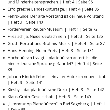
und Minderheitensprachen. | Heft 4 | Seite 96
Erfolgreiche Landeskulturtage. | Heft 4 | Seite 85
Fehrs-Gilde: Der alte Vorstand ist der neue Vorstand.
| Heft 3 | Seite 140
Förderverein Reuter-Museum. | Heft 1 | Seite 72
Friesisch ja, Niederdeutsch nein. | Heft 3 | Seite 136
Groth-Porträt und Brahms-Musik. | Heft 4 | Seite 87
Hans-Henning-Holm-Preis. | Heft 3 | Seite 131
Hochdüütsch fraagt – plattdüütsch antert: Ist die
niederdeutsche Sprache gefährdet? | Heft 4 | Seite
89
Johann Hinrich Fehrs – ein alter Autor im neuen Licht.
| Heft 3 | Seite 141
Kiesby – dat plattdüütsche Dorp. | Heft 3 | Seite 142
Klaus-Groth-Gesellschaft. | Heft 3 | Seite 140
„Literatur op Plattdüütsch“ in Bad Segeberg. | Heft 1
| Seite 68