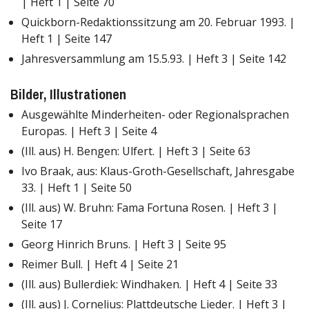
| Heft 1 | Seite 70
Quickborn-Redaktionssitzung am 20. Februar 1993. |
Heft 1 | Seite 147
Jahresversammlung am 15.5.93. | Heft 3 | Seite 142
Bilder, Illustrationen
Ausgewählte Minderheiten- oder Regionalsprachen
Europas. | Heft 3 | Seite 4
(Ill. aus) H. Bengen: Ulfert. | Heft 3 | Seite 63
Ivo Braak, aus: Klaus-Groth-Gesellschaft, Jahresgabe
33. | Heft 1 | Seite 50
(Ill. aus) W. Bruhn: Fama Fortuna Rosen. | Heft 3 |
Seite 17
Georg Hinrich Bruns. | Heft 3 | Seite 95
Reimer Bull. | Heft 4 | Seite 21
(Ill. aus) Bullerdiek: Windhaken. | Heft 4 | Seite 33
(Ill. aus) J. Cornelius: Plattdeutsche Lieder. | Heft 3 |