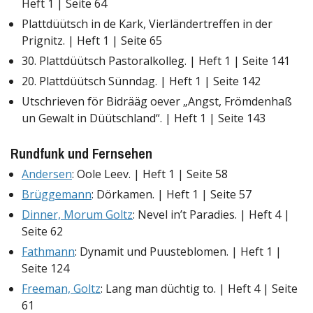
Heft 1 | Seite 64
Plattdüütsch in de Kark, Vierländertreffen in der
Prignitz. | Heft 1 | Seite 65
30. Plattdüütsch Pastoralkolleg. | Heft 1 | Seite 141
20. Plattdüütsch Sünndag. | Heft 1 | Seite 142
Utschrieven för Bidrääg oever „Angst, Frömdenhaß
un Gewalt in Düütschland“. | Heft 1 | Seite 143
Rundfunk und Fernsehen
Andersen
: Oole Leev. | Heft 1 | Seite 58
Brüggemann
: Dörkamen. | Heft 1 | Seite 57
Dinner, Morum Goltz
: Nevel in’t Paradies. | Heft 4 |
Seite 62
Fathmann
: Dynamit und Puusteblomen. | Heft 1 |
Seite 124
Freeman, Goltz
: Lang man düchtig to. | Heft 4 | Seite
61