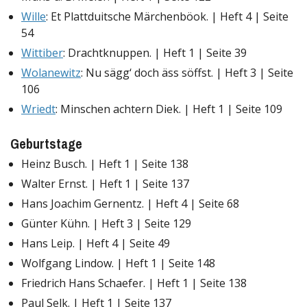
Wille
: Et Plattduitsche Märchenböok. | Heft 4 | Seite
54
Wittiber
: Drachtknuppen. | Heft 1 | Seite 39
Wolanewitz
: Nu sägg‘ doch äss söffst. | Heft 3 | Seite
106
Wriedt
: Minschen achtern Diek. | Heft 1 | Seite 109
Geburtstage
Heinz Busch. | Heft 1 | Seite 138
Walter Ernst. | Heft 1 | Seite 137
Hans Joachim Gernentz. | Heft 4 | Seite 68
Günter Kühn. | Heft 3 | Seite 129
Hans Leip. | Heft 4 | Seite 49
Wolfgang Lindow. | Heft 1 | Seite 148
Friedrich Hans Schaefer. | Heft 1 | Seite 138
Paul Selk. | Heft 1 | Seite 137