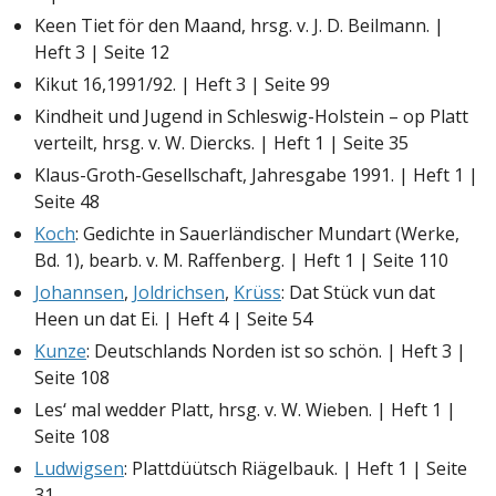
Keen Tiet för den Maand, hrsg. v. J. D. Beilmann. |
Heft 3 | Seite 12
Kikut 16,1991/92. | Heft 3 | Seite 99
Kindheit und Jugend in Schleswig-Holstein – op Platt
verteilt, hrsg. v. W. Diercks. | Heft 1 | Seite 35
Klaus-Groth-Gesellschaft, Jahresgabe 1991. | Heft 1 |
Seite 48
Koch
: Gedichte in Sauerländischer Mundart (Werke,
Bd. 1), bearb. v. M. Raffenberg. | Heft 1 | Seite 110
Johannsen
,
Joldrichsen
,
Krüss
: Dat Stück vun dat
Heen un dat Ei. | Heft 4 | Seite 54
Kunze
: Deutschlands Norden ist so schön. | Heft 3 |
Seite 108
Les‘ mal wedder Platt, hrsg. v. W. Wieben. | Heft 1 |
Seite 108
Ludwigsen
: Plattdüütsch Riägelbauk. | Heft 1 | Seite
31