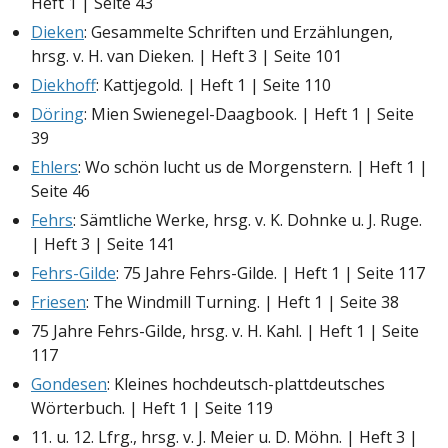
Heft 1 | Seite 43
Dieken
: Gesammelte Schriften und Erzählungen,
hrsg. v. H. van Dieken. | Heft 3 | Seite 101
Diekhoff
: Kattjegold. | Heft 1 | Seite 110
Döring
: Mien Swienegel-Daagbook. | Heft 1 | Seite
39
Ehlers
: Wo schön lucht us de Morgenstern. | Heft 1 |
Seite 46
Fehrs
: Sämtliche Werke, hrsg. v. K. Dohnke u. J. Ruge.
| Heft 3 | Seite 141
Fehrs-Gilde
: 75 Jahre Fehrs-Gilde. | Heft 1 | Seite 117
Friesen
: The Windmill Turning. | Heft 1 | Seite 38
75 Jahre Fehrs-Gilde, hrsg. v. H. Kahl. | Heft 1 | Seite
117
Gondesen
: Kleines hochdeutsch-plattdeutsches
Wörterbuch. | Heft 1 | Seite 119
11. u. 12. Lfrg., hrsg. v. J. Meier u. D. Möhn. | Heft 3 |