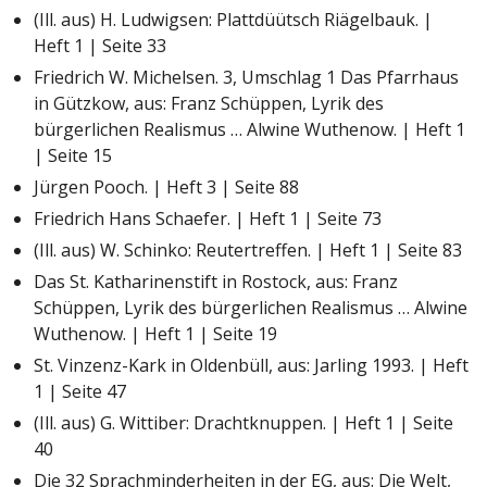
(Ill. aus) H. Ludwigsen: Plattdüütsch Riägelbauk. |
Heft 1 | Seite 33
Friedrich W. Michelsen. 3, Umschlag 1 Das Pfarrhaus
in Gützkow, aus: Franz Schüppen, Lyrik des
bürgerlichen Realismus … Alwine Wuthenow. | Heft 1
| Seite 15
Jürgen Pooch. | Heft 3 | Seite 88
Friedrich Hans Schaefer. | Heft 1 | Seite 73
(Ill. aus) W. Schinko: Reutertreffen. | Heft 1 | Seite 83
Das St. Katharinenstift in Rostock, aus: Franz
Schüppen, Lyrik des bürgerlichen Realismus … Alwine
Wuthenow. | Heft 1 | Seite 19
St. Vinzenz-Kark in Oldenbüll, aus: Jarling 1993. | Heft
1 | Seite 47
(Ill. aus) G. Wittiber: Drachtknuppen. | Heft 1 | Seite
40
Die 32 Sprachminderheiten in der EG, aus: Die Welt,