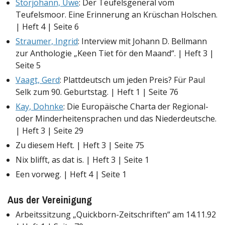
Storjohann, Uwe
: Der Teufelsgeneral vom
Teufelsmoor. Eine Erinnerung an Krüschan Holschen.
| Heft 4 | Seite 6
Straumer, Ingrid
: Interview mit Johann D. Bellmann
zur Anthologie „Keen Tiet för den Maand“. | Heft 3 |
Seite 5
Vaagt, Gerd
: Plattdeutsch um jeden Preis? Für Paul
Selk zum 90. Geburtstag. | Heft 1 | Seite 76
Kay, Dohnke
: Die Europäische Charta der Regional-
oder Minderheitensprachen und das Niederdeutsche.
| Heft 3 | Seite 29
Zu diesem Heft. | Heft 3 | Seite 75
Nix blifft, as dat is. | Heft 3 | Seite 1
Een vorweg. | Heft 4 | Seite 1
Aus der Vereinigung
Arbeitssitzung „Quickborn-Zeitschriften“ am 14.11.92