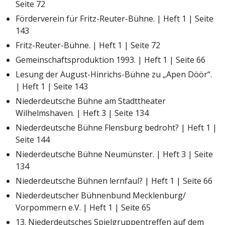
Seite 72
Förderverein für Fritz-Reuter-Bühne. | Heft 1 | Seite
143
Fritz-Reuter-Bühne. | Heft 1 | Seite 72
Gemeinschaftsproduktion 1993. | Heft 1 | Seite 66
Lesung der August-Hinrichs-Bühne zu „Apen Döör“.
| Heft 1 | Seite 143
Niederdeutsche Bühne am Stadttheater
Wilhelmshaven. | Heft 3 | Seite 134
Niederdeutsche Bühne Flensburg bedroht? | Heft 1 |
Seite 144
Niederdeutsche Bühne Neumünster. | Heft 3 | Seite
134
Niederdeutsche Bühnen lernfaul? | Heft 1 | Seite 66
Niederdeutscher Bühnenbund Mecklenburg/
Vorpommern e.V. | Heft 1 | Seite 65
13. Niederdeutsches Spielgruppentreffen auf dem