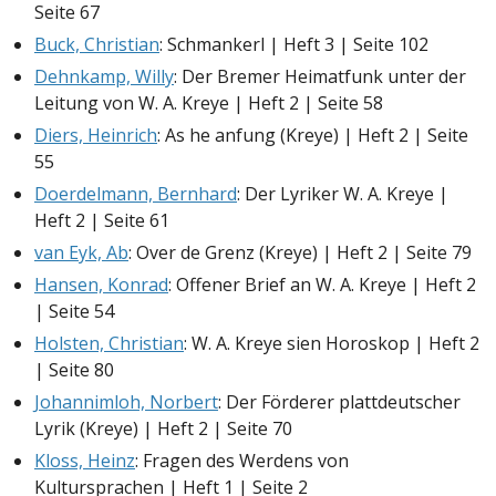
Seite 67
Buck, Christian
: Schmankerl | Heft 3 | Seite 102
Dehnkamp, Willy
: Der Bremer Heimatfunk unter der
Leitung von W. A. Kreye | Heft 2 | Seite 58
Diers, Heinrich
: As he anfung (Kreye) | Heft 2 | Seite
55
Doerdelmann, Bernhard
: Der Lyriker W. A. Kreye |
Heft 2 | Seite 61
van Eyk, Ab
: Over de Grenz (Kreye) | Heft 2 | Seite 79
Hansen, Konrad
: Offener Brief an W. A. Kreye | Heft 2
| Seite 54
Holsten, Christian
: W. A. Kreye sien Horoskop | Heft 2
| Seite 80
Johannimloh, Norbert
: Der Förderer plattdeutscher
Lyrik (Kreye) | Heft 2 | Seite 70
Kloss, Heinz
: Fragen des Werdens von
Kultursprachen | Heft 1 | Seite 2