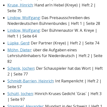
Kruse, Hinrich
: Hand an’n Hebel (Kreye) | Heft 2 |
Seite 75
Lindow, Wolfgang
: Das Preisausschreiben des
Niederdeutschen Bühnenbundes | Heft 1 | Seite 28
Lindow, Wolfgang
: Der Bühnenautor W. A. Kreye |
Heft 1 | Seite 64
Lüpke, Gerd
: Der Partner (Kreye) | Heft 2 | Seite 74
Möhn, Dieter
: über die Aufgaben eines
Lehrstuhlinhabers für Niederdeutsch | Heft 2 | Seite
82
Schenk, Jochen
: Der Schauspieler hat das Wort | Heft
2 | Seite 77
Schmidt-Barrien, Heinrich
: Int Rampenlicht | Heft 2 |
Seite 57
Schütt, Jochen
: Hinrich Kruses Gedicht `Gras´ | Heft 3
| Seite 97
Strempel, Alexander
: Mundart in der Schweiz | Heft 1