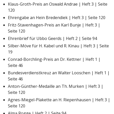
Klaus-Groth-Preis an Oswald Andrae | Heft 3 | Seite
120
Ehrengabe an Hein Bredendiek | Heft 3 | Seite 120
Fritz-Stavenhagen-Preis an Karl Bunje | Heft 3 |
Seite 120
Ehrenbrief für Ubbo Geerds | Heft 2 | Seite 94
Silber-Möve für H. Kabel und R. Kinau | Heft 3 | Seite
19
Conrad-Borchling-Preis an Dr. Kettner | Heft 1 |
Seite 46
Bundesverdienstkreuz an Walter Looschen | Heft 1 |
Seite 46
Anton-Günther-Medaille an Th. Murken | Heft 3 |
Seite 120
Agnes-Miegel-Plakette an H. Riepenhausen | Heft 3 |
Seite 120
Alma Rogge | Heft 2 | Seite 94