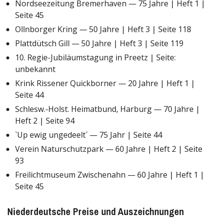
Nordseezeitung Bremerhaven — 75 Jahre | Heft 1 |
Seite 45
Ollnborger Kring — 50 Jahre | Heft 3 | Seite 118
Plattdütsch Gill — 50 Jahre | Heft 3 | Seite 119
10. Regie-Jubiläumstagung in Preetz | Seite:
unbekannt
Krink Rissener Quickborner — 20 Jahre | Heft 1 |
Seite 44
Schlesw.-Holst. Heimatbund, Harburg — 70 Jahre |
Heft 2 | Seite 94
`Up ewig ungedeelt´ — 75 Jahr | Seite 44
Verein Naturschutzpark — 60 Jahre | Heft 2 | Seite
93
Freilichtmuseum Zwischenahn — 60 Jahre | Heft 1 |
Seite 45
Niederdeutsche Preise und Auszeichnungen