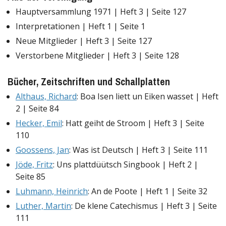
Hauptversammlung 1971 | Heft 3 | Seite 127
Interpretationen | Heft 1 | Seite 1
Neue Mitglieder | Heft 3 | Seite 127
Verstorbene Mitglieder | Heft 3 | Seite 128
Bücher, Zeitschriften und Schallplatten
Althaus, Richard
: Boa Isen liett un Eiken wasset | Heft
2 | Seite 84
Hecker, Emil
: Hatt geiht de Stroom | Heft 3 | Seite
110
Goossens, Jan
: Was ist Deutsch | Heft 3 | Seite 111
Jöde, Fritz
: Uns plattdüütsch Singbook | Heft 2 |
Seite 85
Luhmann, Heinrich
: An de Poote | Heft 1 | Seite 32
Luther, Martin
: De klene Catechismus | Heft 3 | Seite
111