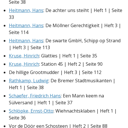
Seite 38
Heitmann, Hans
: De achter uns steiht | Heft 1 | Seite
33
Heitmann, Hans
: De Möllner Gerechtigkeit | Heft 3 |
Seite 114
Heitmann, Hans
: De swarte GmbH, Schipp op Strand
| Heft 3 | Seite 113
Kruse, Hinrich
: Glatties | Heft 1 | Seite 35
Kruse, Hinrich
: Station 45 | Heft 2 | Seite 90
De hillige Grootmudder | Heft 3 | Seite 112
Rathkamp, Ludwig
: De Bremer Stadtmusikanten |
Heft 1 | Seite 38
Schaefer, Friedrich Hans
: Een Mann keem na
Sülversand | Heft 1 | Seite 37
Schlöpke, Ernst-Otto
: Wiehnachtsklaben | Heft 1 |
Seite 36
Vor de Döör een Schosteen | Heft 2 | Seite 88