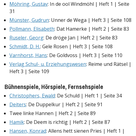
Möhring, Gustav
: In de ool Windmöhl | Heft 1 | Seite
31
Münster, Gudrun
: Unner de Wega | Heft 3 | Seite 108
Pollmann, Elisabeth
: Dat Hamerke | Heft 2 | Seite 83
Ruseler, Georg
: De dröge Jan | Heft 2 | Seite 83
Schmidt, D. H.
: Gele Rosen | Heft 3 | Seite 108
Varnhorst, Hans
: De Goldvoss | Heft 3 | Seite 110
Verlag Schul- u. Erziehungswesen
: Reime und Rätsel |
Heft 3 | Seite 109
Bühnenspiele, Hörspiele, Fernsehspiele
Christophers, Ewald
: De Schuld | Heft 1 | Seite 34
Deiters
: De Duppelkur | Heft 2 | Seite 91
Twee linke Hannen | Heft 2 | Seite 89
Hamik
: De Deem is richtig | Heft 2 | Seite 87
Hansen, Konrad
: Allens hett sienen Pries | Heft 1 |