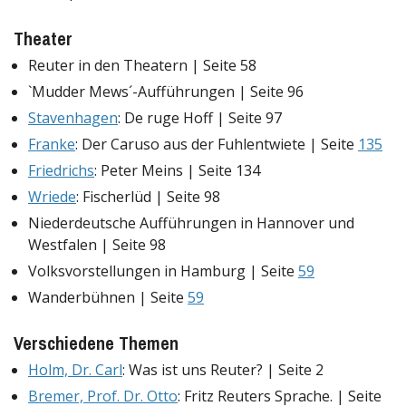
Theater
Reuter in den Theatern | Seite 58
`Mudder Mews´-Aufführungen | Seite 96
Stavenhagen
: De ruge Hoff | Seite 97
Franke
: Der Caruso aus der Fuhlentwiete | Seite
135
Friedrichs
: Peter Meins | Seite 134
Wriede
: Fischerlüd | Seite 98
Niederdeutsche Aufführungen in Hannover und
Westfalen | Seite 98
Volksvorstellungen in Hamburg | Seite
59
Wanderbühnen | Seite
59
Verschiedene Themen
Holm, Dr. Carl
: Was ist uns Reuter? | Seite 2
Bremer, Prof. Dr. Otto
: Fritz Reuters Sprache. | Seite