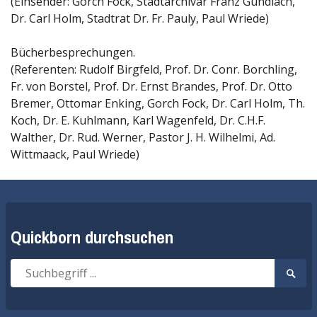
(Einsender: Gorch Fock, Stadtarchivar Franz Gundlach,
Dr. Carl Holm, Stadtrat Dr. Fr. Pauly, Paul Wriede)
Bücherbesprechungen.
(Referenten: Rudolf Birgfeld, Prof. Dr. Conr. Borchling,
Fr. von Borstel, Prof. Dr. Ernst Brandes, Prof. Dr. Otto
Bremer, Ottomar Enking, Gorch Fock, Dr. Carl Holm, Th.
Koch, Dr. E. Kuhlmann, Karl Wagenfeld, Dr. C.H.F.
Walther, Dr. Rud. Werner, Pastor J. H. Wilhelmi, Ad.
Wittmaack, Paul Wriede)
Quickborn durchsuchen
Suche
Suche
nach:
start