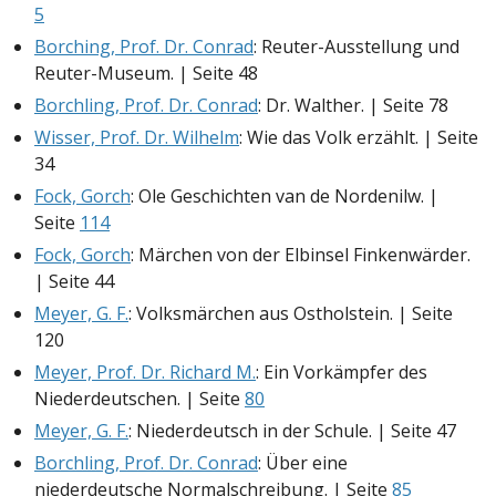
5
Borching, Prof. Dr. Conrad
: Reuter-Ausstellung und
Reuter-Museum. | Seite 48
Borchling, Prof. Dr. Conrad
: Dr. Walther. | Seite 78
Wisser, Prof. Dr. Wilhelm
: Wie das Volk erzählt. | Seite
34
Fock, Gorch
: Ole Geschichten van de Nordenilw. |
Seite
114
Fock, Gorch
: Märchen von der Elbinsel Finkenwärder.
| Seite 44
Meyer, G. F.
: Volksmärchen aus Ostholstein. | Seite
120
Meyer, Prof. Dr. Richard M.
: Ein Vorkämpfer des
Niederdeutschen. | Seite
80
Meyer, G. F.
: Niederdeutsch in der Schule. | Seite 47
Borchling, Prof. Dr. Conrad
: Über eine
niederdeutsche Normalschreibung. | Seite
85