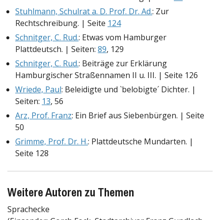
Stuhlmann, Schulrat a. D. Prof. Dr. Ad.
: Zur
Rechtschreibung. | Seite
124
Schnitger, C. Rud.
: Etwas vom Hamburger
Plattdeutsch. | Seiten:
89
, 129
Schnitger, C. Rud.
: Beiträge zur Erklärung
Hamburgischer Straßennamen II u. III. | Seite 126
Wriede, Paul
: Beleidigte und `belobigte´ Dichter. |
Seiten:
13
, 56
Arz, Prof. Franz
: Ein Brief aus Siebenbürgen. | Seite
50
Grimme, Prof. Dr. H.
: Plattdeutsche Mundarten. |
Seite 128
Weitere Autoren zu Themen
Sprachecke