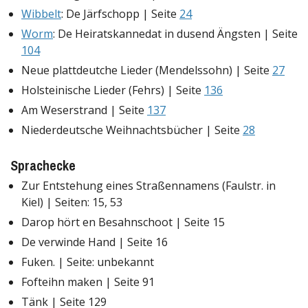
Wibbelt
: De Järfschopp | Seite
24
Worm
: De Heiratskannedat in dusend Ängsten | Seite
104
Neue plattdeutche Lieder (Mendelssohn) | Seite
27
Holsteinische Lieder (Fehrs) | Seite
136
Am Weserstrand | Seite
137
Niederdeutsche Weihnachtsbücher | Seite
28
Sprachecke
Zur Entstehung eines Straßennamens (Faulstr. in
Kiel) | Seiten: 15, 53
Darop hört en Besahnschoot | Seite 15
De verwinde Hand | Seite 16
Fuken. | Seite: unbekannt
Fofteihn maken | Seite 91
Tänk | Seite 129