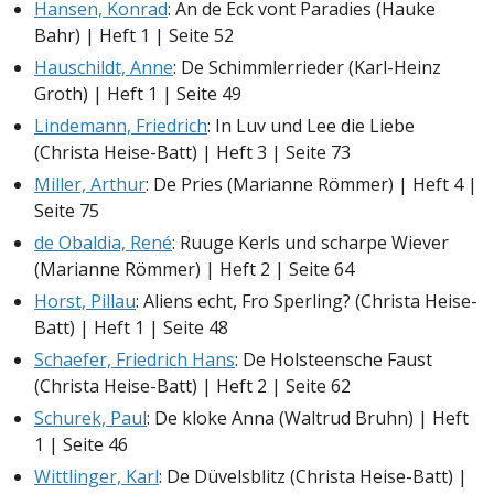
Hansen, Konrad
: An de Eck vont Paradies (Hauke
Bahr) | Heft 1 | Seite 52
Hauschildt, Anne
: De Schimmlerrieder (Karl-Heinz
Groth) | Heft 1 | Seite 49
Lindemann, Friedrich
: In Luv und Lee die Liebe
(Christa Heise-Batt) | Heft 3 | Seite 73
Miller, Arthur
: De Pries (Marianne Römmer) | Heft 4 |
Seite 75
de Obaldia, René
: Ruuge Kerls und scharpe Wiever
(Marianne Römmer) | Heft 2 | Seite 64
Horst, Pillau
: Aliens echt, Fro Sperling? (Christa Heise-
Batt) | Heft 1 | Seite 48
Schaefer, Friedrich Hans
: De Holsteensche Faust
(Christa Heise-Batt) | Heft 2 | Seite 62
Schurek, Paul
: De kloke Anna (Waltrud Bruhn) | Heft
1 | Seite 46
Wittlinger, Karl
: De Düvelsblitz (Christa Heise-Batt) |