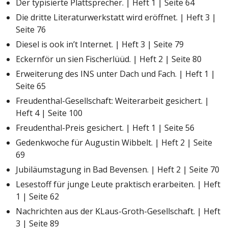
Der typisierte Plattsprecher. | Heft 1 | Seite 64
Die dritte Literaturwerkstatt wird eröffnet. | Heft 3 |
Seite 76
Diesel is ook in’t Internet. | Heft 3 | Seite 79
Eckernför un sien Fischerlüüd. | Heft 2 | Seite 80
Erweiterung des INS unter Dach und Fach. | Heft 1 |
Seite 65
Freudenthal-Gesellschaft: Weiterarbeit gesichert. |
Heft 4 | Seite 100
Freudenthal-Preis gesichert. | Heft 1 | Seite 56
Gedenkwoche für Augustin Wibbelt. | Heft 2 | Seite
69
Jubiläumstagung in Bad Bevensen. | Heft 2 | Seite 70
Lesestoff für junge Leute praktisch erarbeiten. | Heft
1 | Seite 62
Nachrichten aus der KLaus-Groth-Gesellschaft. | Heft
3 | Seite 89