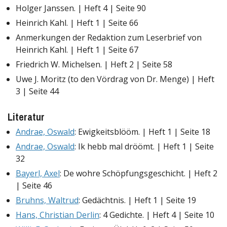
Holger Janssen. | Heft 4 | Seite 90
Heinrich Kahl. | Heft 1 | Seite 66
Anmerkungen der Redaktion zum Leserbrief von
Heinrich Kahl. | Heft 1 | Seite 67
Friedrich W. Michelsen. | Heft 2 | Seite 58
Uwe J. Moritz (to den Vördrag von Dr. Menge) | Heft
3 | Seite 44
Literatur
Andrae, Oswald
: Ewigkeitsblööm. | Heft 1 | Seite 18
Andrae, Oswald
: Ik hebb mal dröömt. | Heft 1 | Seite
32
Bayerl, Axel
: De wohre Schöpfungsgeschicht. | Heft 2
| Seite 46
Bruhns, Waltrud
: Gedächtnis. | Heft 1 | Seite 19
Hans, Christian Derlin
: 4 Gedichte. | Heft 4 | Seite 10