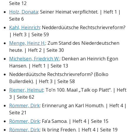
Seite 12
Holz, Donata
: Seiner Heimat verpflichtet. | Heft 1 |
Seite 6
Kahl, Heinrich
: Nedderdüütsche Rechtschrievreform?
| Heft 3 | Seite 59
Menge, Heinz H.
: Zum Stand des Niederdeutschen
heute. | Heft 2 | Seite 30
Michelsen, Friedrich W.
: Denken an Heinrich Egon
Hansen. | Heft 1 | Seite 13
Nedderdüütsche Rechtschrievreform? (Bolko
Bullerdiek). | Heft 3 | Seite 58
Riemer, Helmut
: To’n 100. Maal „Talk op Platt“. | Heft
3 | Seite 62
Römmer, Dirk
: Erinnerung an Karl Homuth. | Heft 4 |
Seite 21
Römmer, Dirk
: Fa’a Samoa. | Heft 4 | Seite 15
Römmer, Dirk
: Ik bring Freden. | Heft 4 | Seite 19