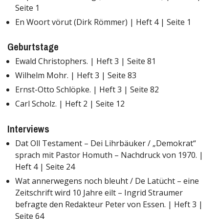
Seite 1
En Woort vörut (Dirk Römmer) | Heft 4 | Seite 1
Geburtstage
Ewald Christophers. | Heft 3 | Seite 81
Wilhelm Mohr. | Heft 3 | Seite 83
Ernst-Otto Schlöpke. | Heft 3 | Seite 82
Carl Scholz. | Heft 2 | Seite 12
Interviews
Dat Oll Testament – Dei Lihrbäuker / „Demokrat“
sprach mit Pastor Homuth – Nachdruck von 1970. |
Heft 4 | Seite 24
Wat annerwegens noch bleuht / De Latücht – eine
Zeitschrift wird 10 Jahre eilt – Ingrid Straumer
befragte den Redakteur Peter von Essen. | Heft 3 |
Seite 64