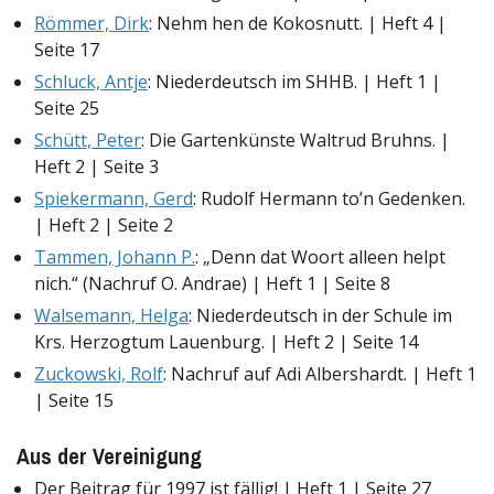
Römmer, Dirk
: Nehm hen de Kokosnutt. | Heft 4 |
Seite 17
Schluck, Antje
: Niederdeutsch im SHHB. | Heft 1 |
Seite 25
Schütt, Peter
: Die Gartenkünste Waltrud Bruhns. |
Heft 2 | Seite 3
Spiekermann, Gerd
: Rudolf Hermann to’n Gedenken.
| Heft 2 | Seite 2
Tammen, Johann P.
: „Denn dat Woort alleen helpt
nich.“ (Nachruf O. Andrae) | Heft 1 | Seite 8
Walsemann, Helga
: Niederdeutsch in der Schule im
Krs. Herzogtum Lauenburg. | Heft 2 | Seite 14
Zuckowski, Rolf
: Nachruf auf Adi Albershardt. | Heft 1
| Seite 15
Aus der Vereinigung
Der Beitrag für 1997 ist fällig! | Heft 1 | Seite 27