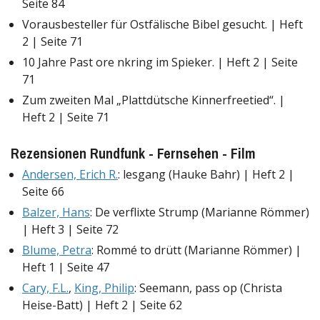
Seite 84
Vorausbesteller für Ostfälische Bibel gesucht. | Heft
2 | Seite 71
10 Jahre Past ore nkring im Spieker. | Heft 2 | Seite
71
Zum zweiten Mal „Plattdütsche Kinnerfreetied“. |
Heft 2 | Seite 71
Rezensionen Rundfunk - Fernsehen - Film
Andersen, Erich R.
: lesgang (Hauke Bahr) | Heft 2 |
Seite 66
Balzer, Hans
: De verflixte Strump (Marianne Römmer)
| Heft 3 | Seite 72
Blume, Petra
: Rommé to drütt (Marianne Römmer) |
Heft 1 | Seite 47
Cary, F.L.
,
King, Philip
: Seemann, pass op (Christa
Heise-Batt) | Heft 2 | Seite 62