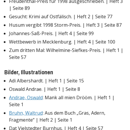
Freudenthal-Preis für 1998 ausgeschrieben. | Heft 3
| Seite 89
Gesucht: Krimi auf Ostfälisch. | Heft 2 | Seite 77
Husum vergibt 1998 Storm-Preis. | Heft 3 | Seite 87
Johannes-Saß-Preis. | Heft 4 | Seite 99
Wettbewerb in Mecklenburg. | Heft 4 | Seite 100
Zum dritten Mal: Wilhelmine-Siefkes-Preis. | Heft 1 |
Seite 57
Bilder, Illustrationen
Adi Albershardt. | Heft 1 | Seite 15
Oswald Andrae. | Heft 1 | Seite 8
Andrae, Oswald
: Mank all mien Drööm. | Heft 1 |
Seite 1
Bruhn, Waltrud
: Aus dem Buch „Gras, Adern,
Fragmente“ | Heft 2 | Seite 1
Dat Vielstedter Burnhus. | Heft 4 | Seite 57