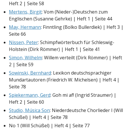
Heft 2 | Seite 58
Mertens, Birgit
: Vom (Nieder-)Deutschen zum
Englischen (Susanne Gehrke) | Heft 1 | Seite 44
May, Hermann
: Finntling (Bolko Bullerdiek) | Heft 3 |
Seite 66
Nissen, Peter
: Schimpfwörterbuch für Schleswig-
Holstein (Dirk Römmer) | Heft 1 | Seite 41
Simon, Wilhelm
: Willem verteilt (Dirk Römmer) | Heft
2 | Seite 59
Sowinski, Bernhard
: Lexikon deutschsprachiger
Mundartautoren (Friedrich W. Michelsen) | Heft 4 |
Seite 78
Spiekermann, Gerd
: Goh mi af! (Ingrid Straumer) |
Heft 2 | Seite 60
Studio, Música Son
: Niederdeutsche Chorlieder I (Will
Schüßel) | Heft 4 | Seite 78
No 1 (Will Schüßel) | Heft 4 | Seite 77