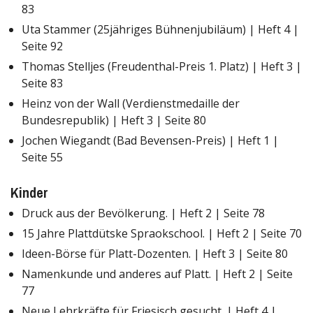
83
Uta Stammer (25jähriges Bühnenjubiläum) | Heft 4 |
Seite 92
Thomas Stelljes (Freudenthal-Preis 1. Platz) | Heft 3 |
Seite 83
Heinz von der Wall (Verdienstmedaille der
Bundesrepublik) | Heft 3 | Seite 80
Jochen Wiegandt (Bad Bevensen-Preis) | Heft 1 |
Seite 55
Kinder
Druck aus der Bevölkerung. | Heft 2 | Seite 78
15 Jahre Plattdütske Spraokschool. | Heft 2 | Seite 70
Ideen-Börse für Platt-Dozenten. | Heft 3 | Seite 80
Namenkunde und anderes auf Platt. | Heft 2 | Seite
77
Neue Lehrkräfte für Friesisch gesucht. | Heft 4 |