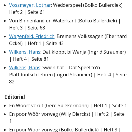
Vossmeyer, Lothar
: Wedderspeel (Bolko Bullerdiek) |
Heft 2 | Seite 61
Von Binnenland un Waterkant (Bolko Bullerdiek) |
Heft 3 | Seite 68
Wagenfeld, Friedrich
: Bremens Volkssagen (Eberhard
Ockel) | Heft 1 | Seite 43
Wilkens, Hans
: Dat kloppt bi Wanja (Ingrid Straumer)
| Heft 4 | Seite 81
Wilkens, Hans
: Swien hat – Dat Speel to’n
Plattdüütsch lehren (Ingrid Straumer) | Heft 4 | Seite
82
Editorial
En Woort vörut (Gerd Spiekermann) | Heft 1 | Seite 1
En poor Wöör vorweg (Willy Diercks) | Heft 2 | Seite
1
En poor Wöör vorweg (Bolko Bullerdiek) | Heft 3 |