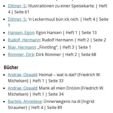
Dittner, S.
: Illustrationen zu einer Speisekarte. | Heft
4 | Seite 61
Dittner, S.
: ’n Leckermuul bün ick nich. | Heft 4 | Seite
1
Hansen, Egon
: Egon Hansen | Heft 1 | Seite 13
Rudolf, Hermann
: Rudolf Hermann | Heft 2 | Seite 2
May, Hermann
: „Finntling“. | Heft 3 | Seite 1
Römmer, Dirk
: Dirk Römmer | Heft 2 | Seite 68
Bücher
Andrae, Oswald
: Heimat – wat is dat? (Friedrich W.
Michelsen) | Heft 1 | Seite 33
Andrae, Oswald
: Mank all mien Drööm (Friedrich W.
Michelsen) | Heft 1 | Seite 34
Bartels, Anneliese
: Ünnerwegens na di (Ingrid
Straumer) | Heft 4 | Seite 89