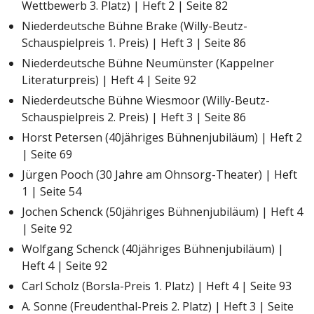
Wettbewerb 3. Platz) | Heft 2 | Seite 82
Niederdeutsche Bühne Brake (Willy-Beutz-
Schauspielpreis 1. Preis) | Heft 3 | Seite 86
Niederdeutsche Bühne Neumünster (Kappelner
Literaturpreis) | Heft 4 | Seite 92
Niederdeutsche Bühne Wiesmoor (Willy-Beutz-
Schauspielpreis 2. Preis) | Heft 3 | Seite 86
Horst Petersen (40jähriges Bühnenjubiläum) | Heft 2
| Seite 69
Jürgen Pooch (30 Jahre am Ohnsorg-Theater) | Heft
1 | Seite 54
Jochen Schenck (50jähriges Bühnenjubiläum) | Heft 4
| Seite 92
Wolfgang Schenck (40jähriges Bühnenjubiläum) |
Heft 4 | Seite 92
Carl Scholz (Borsla-Preis 1. Platz) | Heft 4 | Seite 93
A. Sonne (Freudenthal-Preis 2. Platz) | Heft 3 | Seite