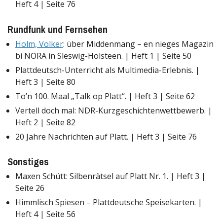
Heft 4 | Seite 76
Rundfunk und Fernsehen
Holm, Volker
: über Middenmang – en nieges Magazin
bi NORA in Sleswig-Holsteen. | Heft 1 | Seite 50
Plattdeutsch-Unterricht als Multimedia-Erlebnis. |
Heft 3 | Seite 80
To’n 100. Maal „Talk op Platt“. | Heft 3 | Seite 62
Vertell doch mal: NDR-Kurzgeschichtenwettbewerb. |
Heft 2 | Seite 82
20 Jahre Nachrichten auf Platt. | Heft 3 | Seite 76
Sonstiges
Maxen Schütt: Silbenrätsel auf Platt Nr. 1. | Heft 3 |
Seite 26
Himmlisch Spiesen – Plattdeutsche Speisekarten. |
Heft 4 | Seite 56