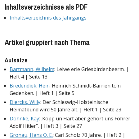
Inhaltsverzeichnisse als PDF
Inhaltsverzeichnis des Jahrgangs
Artikel gruppiert nach Thema
Aufsätze
Bartmann, Wilhelm
: Leiwe erle Griesbirdenbeerm. |
Heft 4 | Seite 13
Bredendiek, Hein
: Heinrich Schmidt-Barrien to’n
Gedenken. | Heft 1 | Seite 5
Diercks, Willy
: Der Schleswig-Holsteinische
Heimatbund wird 50 Jahre alt. | Heft 1 | Seite 23
Dohnke, Kay
: .Kopp un Hart aber gehört uns Föhrer
Adolf Hitler“. | Heft 3 | Seite 27
Gronau, Hans O. E.
: Carl Scholz 70 Jahre. | Heft 2 |