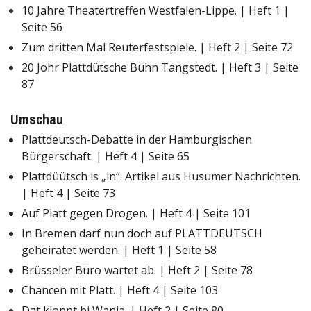
10 Jahre Theatertreffen Westfalen-Lippe. | Heft 1 |
Seite 56
Zum dritten Mal Reuterfestspiele. | Heft 2 | Seite 72
20 Johr Plattdütsche Bühn Tangstedt. | Heft 3 | Seite
87
Umschau
Plattdeutsch-Debatte in der Hamburgischen
Bürgerschaft. | Heft 4 | Seite 65
Plattdüütsch is „in“. Artikel aus Husumer Nachrichten.
| Heft 4 | Seite 73
Auf Platt gegen Drogen. | Heft 4 | Seite 101
In Bremen darf nun doch auf PLATTDEUTSCH
geheiratet werden. | Heft 1 | Seite 58
Brüsseler Büro wartet ab. | Heft 2 | Seite 78
Chancen mit Platt. | Heft 4 | Seite 103
Dat kloppt bi Wanja. | Heft 2 | Seite 80