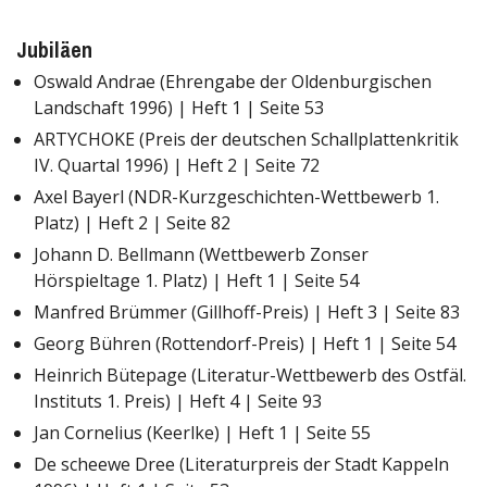
Jubiläen
Oswald Andrae (Ehrengabe der Oldenburgischen
Landschaft 1996) | Heft 1 | Seite 53
ARTYCHOKE (Preis der deutschen Schallplattenkritik
IV. Quartal 1996) | Heft 2 | Seite 72
Axel Bayerl (NDR-Kurzgeschichten-Wettbewerb 1.
Platz) | Heft 2 | Seite 82
Johann D. Bellmann (Wettbewerb Zonser
Hörspieltage 1. Platz) | Heft 1 | Seite 54
Manfred Brümmer (Gillhoff-Preis) | Heft 3 | Seite 83
Georg Bühren (Rottendorf-Preis) | Heft 1 | Seite 54
Heinrich Bütepage (Literatur-Wettbewerb des Ostfäl.
Instituts 1. Preis) | Heft 4 | Seite 93
Jan Cornelius (Keerlke) | Heft 1 | Seite 55
De scheewe Dree (Literaturpreis der Stadt Kappeln