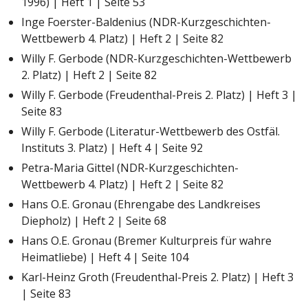
1996) | Heft 1 | Seite 53
Inge Foerster-Baldenius (NDR-Kurzgeschichten-
Wettbewerb 4. Platz) | Heft 2 | Seite 82
Willy F. Gerbode (NDR-Kurzgeschichten-Wettbewerb
2. Platz) | Heft 2 | Seite 82
Willy F. Gerbode (Freudenthal-Preis 2. Platz) | Heft 3 |
Seite 83
Willy F. Gerbode (Literatur-Wettbewerb des Ostfäl.
Instituts 3. Platz) | Heft 4 | Seite 92
Petra-Maria Gittel (NDR-Kurzgeschichten-
Wettbewerb 4. Platz) | Heft 2 | Seite 82
Hans O.E. Gronau (Ehrengabe des Landkreises
Diepholz) | Heft 2 | Seite 68
Hans O.E. Gronau (Bremer Kulturpreis für wahre
Heimatliebe) | Heft 4 | Seite 104
Karl-Heinz Groth (Freudenthal-Preis 2. Platz) | Heft 3
| Seite 83