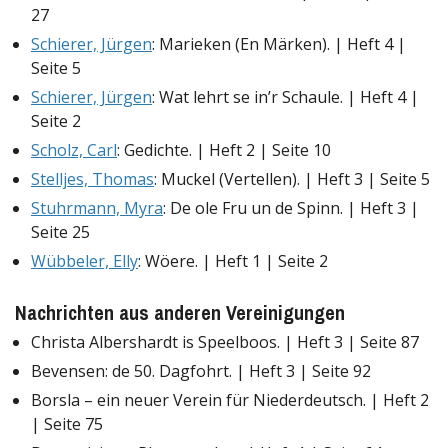
27
Schierer, Jürgen
: Marieken (En Märken). | Heft 4 |
Seite 5
Schierer, Jürgen
: Wat lehrt se in’r Schaule. | Heft 4 |
Seite 2
Scholz, Carl
: Gedichte. | Heft 2 | Seite 10
Stelljes, Thomas
: Muckel (Vertellen). | Heft 3 | Seite 5
Stuhrmann, Myra
: De ole Fru un de Spinn. | Heft 3 |
Seite 25
Wübbeler, Elly
: Wöere. | Heft 1 | Seite 2
Nachrichten aus anderen Vereinigungen
Christa Albershardt is Speelboos. | Heft 3 | Seite 87
Bevensen: de 50. Dagfohrt. | Heft 3 | Seite 92
Borsla – ein neuer Verein für Niederdeutsch. | Heft 2
| Seite 75