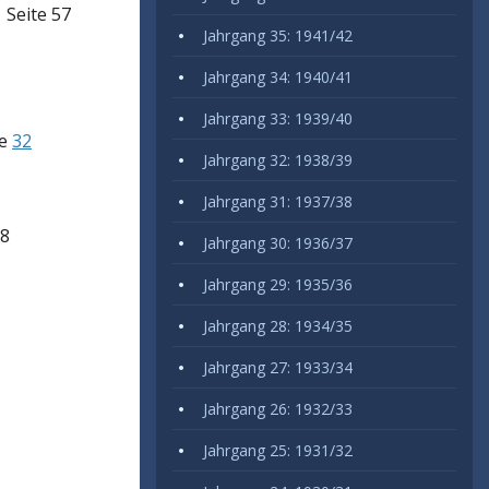
 Seite 57
Jahrgang 35: 1941/42
Jahrgang 34: 1940/41
Jahrgang 33: 1939/40
te
32
Jahrgang 32: 1938/39
Jahrgang 31: 1937/38
68
Jahrgang 30: 1936/37
Jahrgang 29: 1935/36
Jahrgang 28: 1934/35
Jahrgang 27: 1933/34
Jahrgang 26: 1932/33
Jahrgang 25: 1931/32