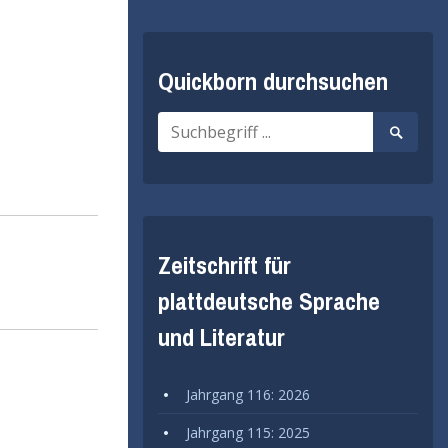
Quickborn durchsuchen
Suche
Suche
nach:
starten
Zeitschrift für
plattdeutsche Sprache
und Literatur
Jahrgang 116: 2026
Jahrgang 115: 2025