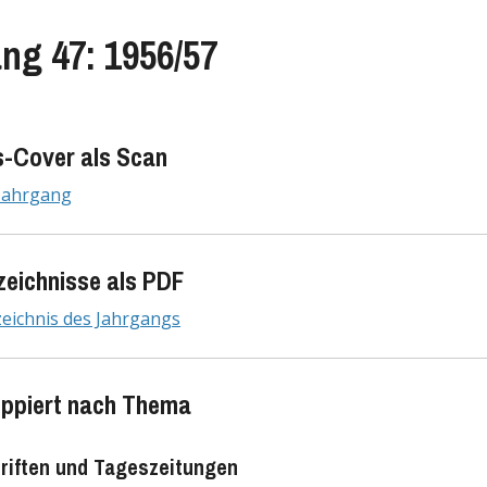
ng 47: 1956/57
-Cover als Scan
 Jahrgang
zeichnisse als PDF
zeichnis des Jahrgangs
uppiert nach Thema
riften und Tageszeitungen