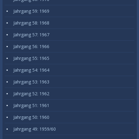
Jahrgang 59: 1969
Jahrgang 58: 1968
Jahrgang 57: 1967
Jahrgang 56: 1966
Jahrgang 55: 1965
Jahrgang 54: 1964
Jahrgang 53: 1963
Jahrgang 52: 1962
Jahrgang 51: 1961
Jahrgang 50: 1960
Jahrgang 49: 1959/60