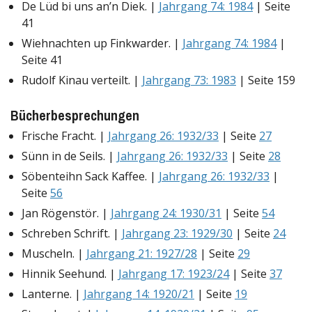
De Lüd bi uns an’n Diek. |
Jahrgang 74: 1984
| Seite
41
Wiehnachten up Finkwarder. |
Jahrgang 74: 1984
|
Seite 41
Rudolf Kinau verteilt. |
Jahrgang 73: 1983
| Seite 159
Bücherbesprechungen
Frische Fracht. |
Jahrgang 26: 1932/33
| Seite
27
Sünn in de Seils. |
Jahrgang 26: 1932/33
| Seite
28
Söbenteihn Sack Kaffee. |
Jahrgang 26: 1932/33
|
Seite
56
Jan Rögenstör. |
Jahrgang 24: 1930/31
| Seite
54
Schreben Schrift. |
Jahrgang 23: 1929/30
| Seite
24
Muscheln. |
Jahrgang 21: 1927/28
| Seite
29
Hinnik Seehund. |
Jahrgang 17: 1923/24
| Seite
37
Lanterne. |
Jahrgang 14: 1920/21
| Seite
19