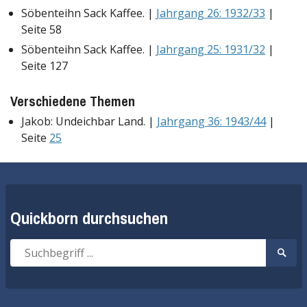
Söbenteihn Sack Kaffee. |
Jahrgang 26: 1932/33
|
Seite 58
Söbenteihn Sack Kaffee. |
Jahrgang 25: 1931/32
|
Seite 127
Verschiedene Themen
Jakob: Undeichbar Land. |
Jahrgang 36: 1943/44
|
Seite
25
Quickborn durchsuchen
Suche
Suche
nach:
start