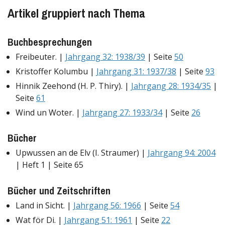
Artikel gruppiert nach Thema
Buchbesprechungen
Freibeuter. |
Jahrgang 32: 1938/39
| Seite
50
Kristoffer Kolumbu |
Jahrgang 31: 1937/38
| Seite
93
Hinnik Zeehond (H. P. Thiry). |
Jahrgang 28: 1934/35
|
Seite
61
Wind un Woter. |
Jahrgang 27: 1933/34
| Seite
26
Bücher
Upwussen an de Elv (I. Straumer) |
Jahrgang 94: 2004
| Heft 1 | Seite 65
Bücher und Zeitschriften
Land in Sicht. |
Jahrgang 56: 1966
| Seite
54
Wat för Di. |
Jahrgang 51: 1961
| Seite
22