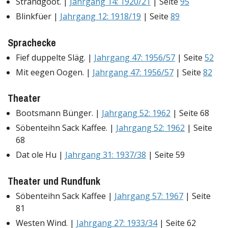
Strandgoot. |
Jahrgang 14: 1920/21
| Seite
95
Blinkfüer |
Jahrgang 12: 1918/19
| Seite
89
Sprachecke
Fief duppelte Släg. |
Jahrgang 47: 1956/57
| Seite
52
Mit eegen Oogen. |
Jahrgang 47: 1956/57
| Seite
82
Theater
Bootsmann Bünger. |
Jahrgang 52: 1962
| Seite 68
Söbenteihn Sack Kaffee. |
Jahrgang 52: 1962
| Seite
68
Dat ole Hu |
Jahrgang 31: 1937/38
| Seite 59
Theater und Rundfunk
Söbenteihn Sack Kaffee |
Jahrgang 57: 1967
| Seite
81
Westen Wind. |
Jahrgang 27: 1933/34
| Seite 62