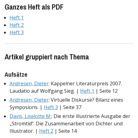
Ganzes Heft als PDF
Heft 1
Heft 2
Heft 3
Artikel gruppiert nach Thema
Aufsätze
Andresen, Dieter
: Kappelner Literaturpreis 2007.
Laudatio auf Wolfgang Sieg. |
Heft 1
| Seite 12
Andresen, Dieter
: Virtuelle Diskurse? Bilanz eines
Symposions. |
Heft 3
| Seite 37
Davis, Liselotte M.
: Die erste illustrierte Ausgabe der
„Stromtid“. Die Zusammenarbeit von Dichter und
Illustrator. |
Heft 2
| Seite 14