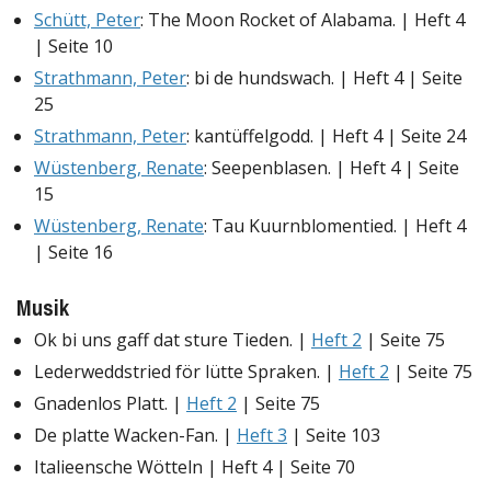
Schütt, Peter
: The Moon Rocket of Alabama. | Heft 4
| Seite 10
Strathmann, Peter
: bi de hundswach. | Heft 4 | Seite
25
Strathmann, Peter
: kantüffelgodd. | Heft 4 | Seite 24
Wüstenberg, Renate
: Seepenblasen. | Heft 4 | Seite
15
Wüstenberg, Renate
: Tau Kuurnblomentied. | Heft 4
| Seite 16
Musik
Ok bi uns gaff dat sture Tieden. |
Heft 2
| Seite 75
Lederweddstried för lütte Spraken. |
Heft 2
| Seite 75
Gnadenlos Platt. |
Heft 2
| Seite 75
De platte Wacken-Fan. |
Heft 3
| Seite 103
Italieensche Wötteln | Heft 4 | Seite 70