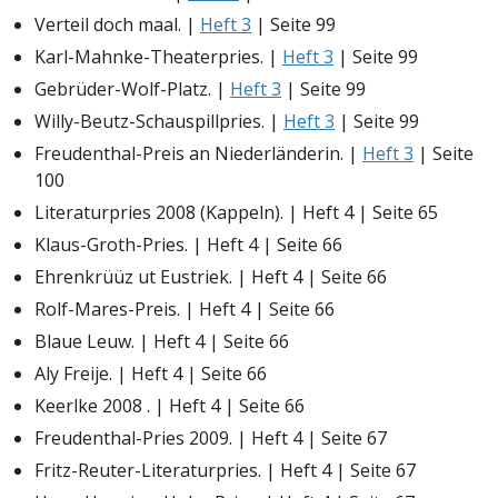
Verteil doch maal. |
Heft 3
| Seite 99
Karl-Mahnke-Theaterpries. |
Heft 3
| Seite 99
Gebrüder-Wolf-Platz. |
Heft 3
| Seite 99
Willy-Beutz-Schauspillpries. |
Heft 3
| Seite 99
Freudenthal-Preis an Niederländerin. |
Heft 3
| Seite
100
Literaturpries 2008 (Kappeln). | Heft 4 | Seite 65
Klaus-Groth-Pries. | Heft 4 | Seite 66
Ehrenkrüüz ut Eustriek. | Heft 4 | Seite 66
Rolf-Mares-Preis. | Heft 4 | Seite 66
Blaue Leuw. | Heft 4 | Seite 66
Aly Freije. | Heft 4 | Seite 66
Keerlke 2008 . | Heft 4 | Seite 66
Freudenthal-Pries 2009. | Heft 4 | Seite 67
Fritz-Reuter-Literaturpries. | Heft 4 | Seite 67