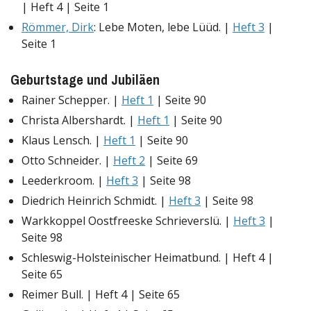
| Heft 4 | Seite 1
Römmer, Dirk
: Lebe Moten, lebe Lüüd. |
Heft 3
|
Seite 1
Geburtstage und Jubiläen
Rainer Schepper. |
Heft 1
| Seite 90
Christa Albershardt. |
Heft 1
| Seite 90
Klaus Lensch. |
Heft 1
| Seite 90
Otto Schneider. |
Heft 2
| Seite 69
Leederkroom. |
Heft 3
| Seite 98
Diedrich Heinrich Schmidt. |
Heft 3
| Seite 98
Warkkoppel Oostfreeske Schrieverslü. |
Heft 3
|
Seite 98
Schleswig-Holsteinischer Heimatbund. | Heft 4 |
Seite 65
Reimer Bull. | Heft 4 | Seite 65