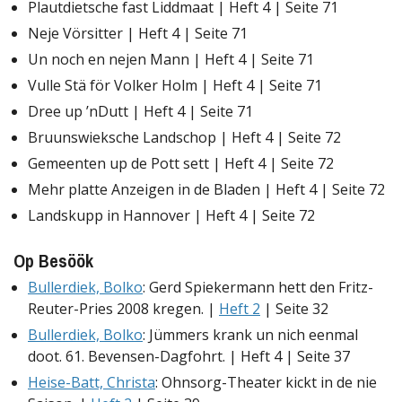
Plautdietsche fast Liddmaat | Heft 4 | Seite 71
Neje Vörsitter | Heft 4 | Seite 71
Un noch en nejen Mann | Heft 4 | Seite 71
Vulle Stä för Volker Holm | Heft 4 | Seite 71
Dree up ’nDutt | Heft 4 | Seite 71
Bruunswieksche Landschop | Heft 4 | Seite 72
Gemeenten up de Pott sett | Heft 4 | Seite 72
Mehr platte Anzeigen in de Bladen | Heft 4 | Seite 72
Landskupp in Hannover | Heft 4 | Seite 72
Op Besöök
Bullerdiek, Bolko
: Gerd Spiekermann hett den Fritz-
Reuter-Pries 2008 kregen. |
Heft 2
| Seite 32
Bullerdiek, Bolko
: Jümmers krank un nich eenmal
doot. 61. Bevensen-Dagfohrt. | Heft 4 | Seite 37
Heise-Batt, Christa
: Ohnsorg-Theater kickt in de nie