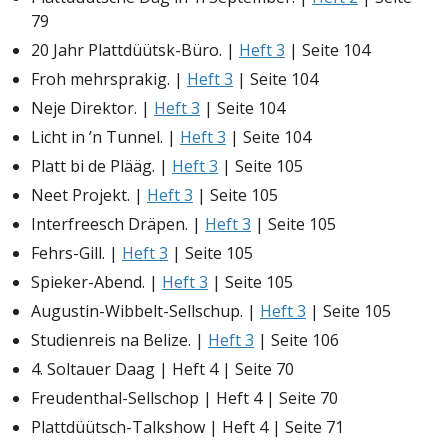
79
20 Jahr Plattdüütsk-Büro. |
Heft 3
| Seite 104
Froh mehrsprakig. |
Heft 3
| Seite 104
Neje Direktor. |
Heft 3
| Seite 104
Licht in ’n Tunnel. |
Heft 3
| Seite 104
Platt bi de Plääg. |
Heft 3
| Seite 105
Neet Projekt. |
Heft 3
| Seite 105
Interfreesch Dräpen. |
Heft 3
| Seite 105
Fehrs-Gill. |
Heft 3
| Seite 105
Spieker-Abend. |
Heft 3
| Seite 105
Augustin-Wibbelt-Sellschup. |
Heft 3
| Seite 105
Studienreis na Belize. |
Heft 3
| Seite 106
4. Soltauer Daag | Heft 4 | Seite 70
Freudenthal-Sellschop | Heft 4 | Seite 70
Plattdüütsch-Talkshow | Heft 4 | Seite 71