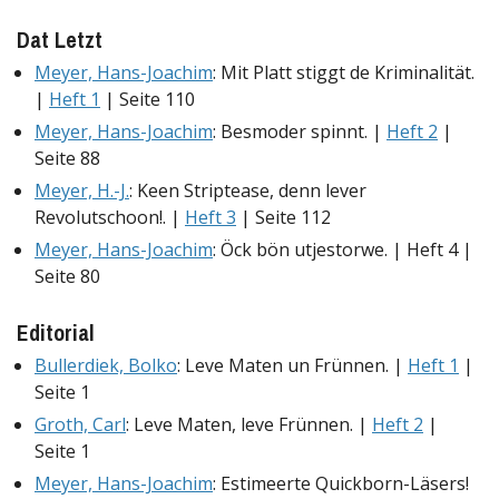
Dat Letzt
Meyer, Hans-Joachim
: Mit Platt stiggt de Kriminalität.
|
Heft 1
| Seite 110
Meyer, Hans-Joachim
: Besmoder spinnt. |
Heft 2
|
Seite 88
Meyer, H.-J.
: Keen Striptease, denn lever
Revolutschoon!. |
Heft 3
| Seite 112
Meyer, Hans-Joachim
: Öck bön utjestorwe. | Heft 4 |
Seite 80
Editorial
Bullerdiek, Bolko
: Leve Maten un Frünnen. |
Heft 1
|
Seite 1
Groth, Carl
: Leve Maten, leve Frünnen. |
Heft 2
|
Seite 1
Meyer, Hans-Joachim
: Estimeerte Quickborn-Läsers!