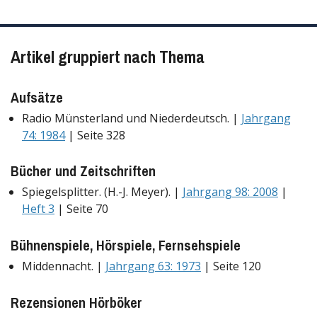
Artikel gruppiert nach Thema
Aufsätze
Radio Münsterland und Niederdeutsch. |
Jahrgang
74: 1984
| Seite 328
Bücher und Zeitschriften
Spiegelsplitter. (H.-J. Meyer). |
Jahrgang 98: 2008
|
Heft 3
| Seite 70
Bühnenspiele, Hörspiele, Fernsehspiele
Middennacht. |
Jahrgang 63: 1973
| Seite 120
Rezensionen Hörböker