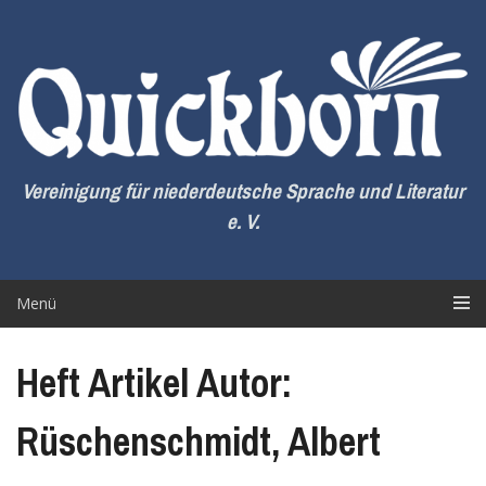
Zum
Inhalt
springen
Vereinigung für niederdeutsche Sprache und Literatur
e. V.
Menü
Heft Artikel Autor:
Rüschenschmidt, Albert