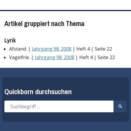
Artikel gruppiert nach Thema
Lyrik
Afstand. |
Jahrgang 98: 2008
| Heft 4 | Seite 22
Vagelfrie. |
Jahrgang 98: 2008
| Heft 4 | Seite 22
Quickborn durchsuchen
Suche
Suche
nach:
start