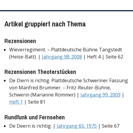
Artikel gruppiert nach Thema
Rezensionen
Wieverregiment. – Plattdeutsche Bühne Tangstedt
(Heise-Batt). |
Jahrgang 98: 2008
| Heft 4 | Seite 62
Rezensionen Theoterstücken
De Diern is richtig. Plattdeutsche Schweriner Fassung
von Manfred Brummer. – Fritz-Reuter-Bühne,
Schwerin (Marianne Römmer) |
Jahrgang 99: 2009
|
Heft 1
| Seite 81
Rundfunk und Fernsehen
De Deern is richtig. |
Jahrgang 65: 1975
| Seite 67