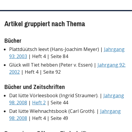
Artikel gruppiert nach Thema
Bücher
Plattdüütsch leevt (Hans-Joachim Meyer) |
Jahrgang
93: 2003
| Heft 4 | Seite 84
Glück will Tiet hebben (Peter v. Essen) |
Jahrgang 92:
2002
| Heft 4 | Seite 92
Bücher und Zeitschriften
Dat lütte Vörleesbook (Ingrid Straumer). |
Jahrgang
98: 2008
|
Heft 2
| Seite 44
Dat lütte Wiehnachtsbook (Carl Groth). |
Jahrgang
98: 2008
| Heft 4 | Seite 49