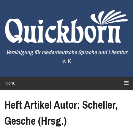
Zum
Inhalt
springen
Vereinigung für niederdeutsche Sprache und Literatur
e. V.
Menü
Heft Artikel Autor: Scheller,
Gesche (Hrsg.)