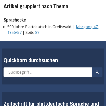
Artikel gruppiert nach Thema
Sprachecke
500 Jahre Plattdeutsch in Greifswald. |
Jahrgang 47:
1956/57
| Seite
88
Quickborn durchsuchen
Suche
Suche
nach:
start
Zeitschrift für plattdeutsche Sprache und