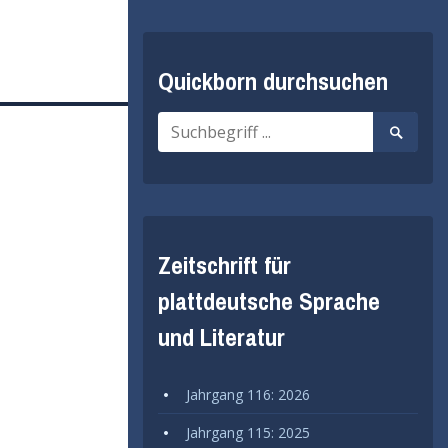
Quickborn durchsuchen
Suche
Suche
nach:
starten
Zeitschrift für
plattdeutsche Sprache
und Literatur
Jahrgang 116: 2026
Jahrgang 115: 2025