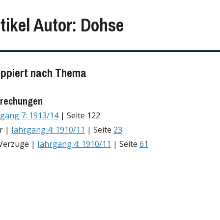
tikel Autor: Dohse
uppiert nach Thema
rechungen
rgang 7: 1913/14
| Seite 122
er |
Jahrgang 4: 1910/11
| Seite
23
 Verzuge |
Jahrgang 4: 1910/11
| Seite
61