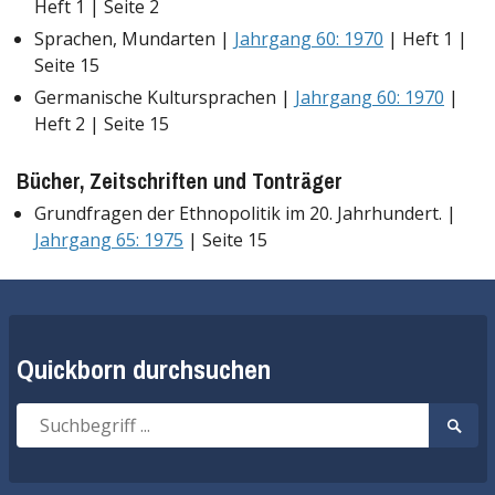
Heft 1 | Seite 2
Sprachen, Mundarten |
Jahrgang 60: 1970
| Heft 1 |
Seite 15
Germanische Kultursprachen |
Jahrgang 60: 1970
|
Heft 2 | Seite 15
Bücher, Zeitschriften und Tonträger
Grundfragen der Ethnopolitik im 20. Jahrhundert. |
Jahrgang 65: 1975
| Seite 15
Quickborn durchsuchen
Suche
Suche
nach:
start