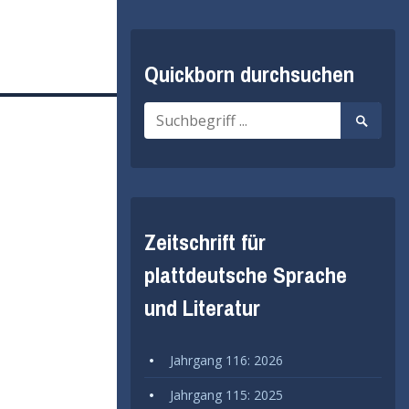
Quickborn durchsuchen
Suche
Suche
nach:
starten
Zeitschrift für
plattdeutsche Sprache
und Literatur
Jahrgang 116: 2026
Jahrgang 115: 2025