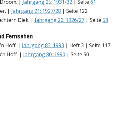
 Droom. |
Jahrgang 25: 1931/32
| Seite
61
er. |
Jahrgang 21: 1927/28
| Seite 122
chtern Diek. |
Jahrgang 20: 1926/27
| Seite
58
nd Fernsehen
n Hoff. |
Jahrgang 83: 1993
| Heft 3 | Seite 117
’n Hoff. |
Jahrgang 80: 1990
| Seite 50