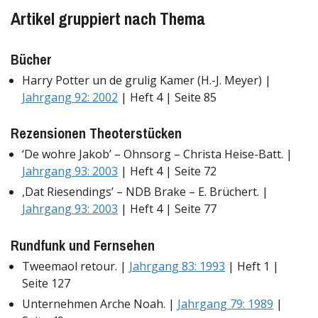
Artikel gruppiert nach Thema
Bücher
Harry Potter un de grulig Kamer (H.-J. Meyer) |
Jahrgang 92: 2002
| Heft 4 | Seite 85
Rezensionen Theoterstücken
‘De wohre Jakob’ – Ohnsorg – Christa Heise-Batt. |
Jahrgang 93: 2003
| Heft 4 | Seite 72
,Dat Riesendings’ – NDB Brake – E. Brüchert. |
Jahrgang 93: 2003
| Heft 4 | Seite 77
Rundfunk und Fernsehen
Tweemaol retour. |
Jahrgang 83: 1993
| Heft 1 |
Seite 127
Unternehmen Arche Noah. |
Jahrgang 79: 1989
|