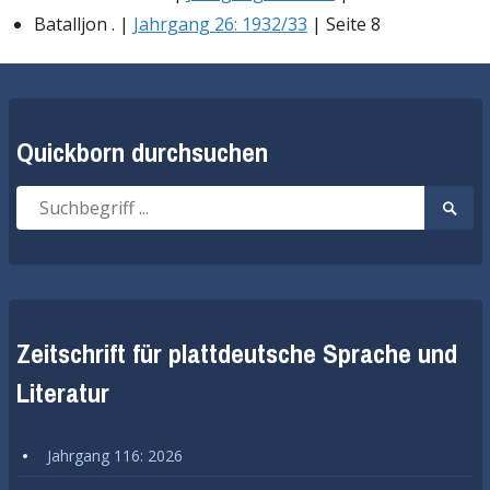
Batalljon . |
Jahrgang 26: 1932/33
| Seite 8
Quickborn durchsuchen
Suche
Suche
nach:
start
Zeitschrift für plattdeutsche Sprache und
Literatur
Jahrgang 116: 2026