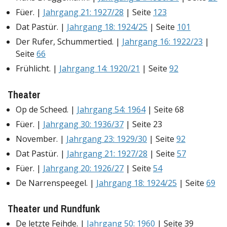
Füer. |
Jahrgang 21: 1927/28
| Seite
123
Dat Pastür. |
Jahrgang 18: 1924/25
| Seite
101
Der Rufer, Schummertied. |
Jahrgang 16: 1922/23
|
Seite
66
Frühlicht. |
Jahrgang 14: 1920/21
| Seite
92
Theater
Op de Scheed. |
Jahrgang 54: 1964
| Seite 68
Füer. |
Jahrgang 30: 1936/37
| Seite 23
November. |
Jahrgang 23: 1929/30
| Seite
92
Dat Pastür. |
Jahrgang 21: 1927/28
| Seite
57
Füer. |
Jahrgang 20: 1926/27
| Seite
54
De Narrenspeegel. |
Jahrgang 18: 1924/25
| Seite
69
Theater und Rundfunk
De letzte Feihde. |
Jahrgang 50: 1960
| Seite 39