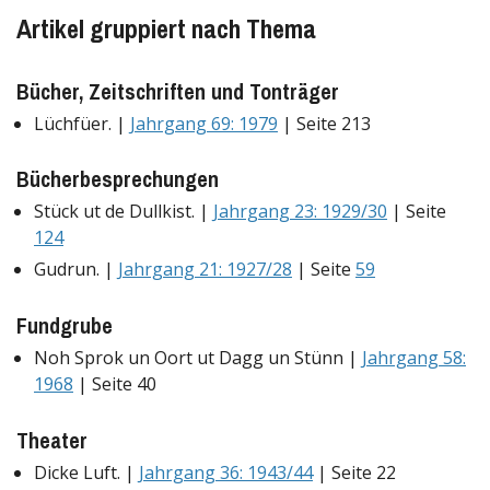
Artikel gruppiert nach Thema
Bücher, Zeitschriften und Tonträger
Lüchfüer. |
Jahrgang 69: 1979
| Seite 213
Bücherbesprechungen
Stück ut de Dullkist. |
Jahrgang 23: 1929/30
| Seite
124
Gudrun. |
Jahrgang 21: 1927/28
| Seite
59
Fundgrube
Noh Sprok un Oort ut Dagg un Stünn |
Jahrgang 58:
1968
| Seite 40
Theater
Dicke Luft. |
Jahrgang 36: 1943/44
| Seite 22