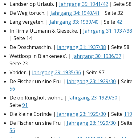
Landser op Urlaub. |
Jahrgang 35: 1941/42
| Seite 58
De Weg torüch. |
Jahrgang 34: 1940/41
| Seite 32
Lang vergeten. |
Jahrgang 33: 1939/40
| Seite
42
In Firma Ützmann & Giesecke. |
Jahrgang 31: 1937/38
| Seite 14
De Döschmaschin. |
Jahrgang 31: 1937/38
| Seite 58
Wettloop in Blankenees´. |
Jahrgang 30: 1936/37
|
Seite 23
Vadder. |
Jahrgang 29: 1935/36
| Seite 97
De Fischer un sine Fru. |
Jahrgang 23: 1929/30
| Seite
56
De op Rungholt wohnt. |
Jahrgang 23: 1929/30
|
Seite
91
Die kleine Corinde |
Jahrgang 23: 1929/30
| Seite
119
De Fischer un sine Fru. |
Jahrgang 23: 1929/30
| Seite
56