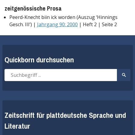
zeitgenössische Prosa
Peerd-Knecht biin ick worden (Auszug ‘Hinnings
Gesch. III’) |
Jahrgang 90: 2000
| Heft 2 | Seite 2
Quickborn durchsuchen
Suche
Suche
nach:
start
Zeitschrift für plattdeutsche Sprache und
Literatur