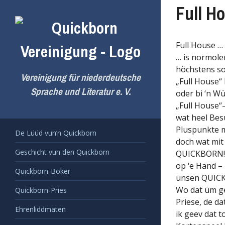
Zum
Full H
Inhalt
springen
Full House …
… is normole
höchstens so
Vereinigung für niederdeutsche
„Full House“ 
Sprache und Literatur e. V.
oder bi ‘n W
„Full House“–
wat heel Bes
Pluspunkte m
De Lüüd vun’n Quickborn
doch wat mit
Geschicht vun den Quickborn
QUICKBORN! 
op ‘e Hand – 
Quickborn-Böker
unsen QUICK
Wo dat üm ge
Quickborn-Pries
Priese, de da
Ehrenliddmaten
ik geev dat t