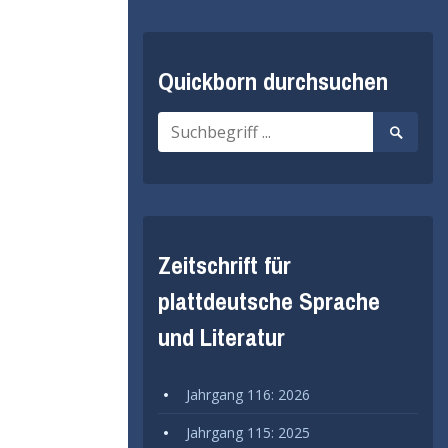
Quickborn durchsuchen
Suche
Suche
nach:
starten
Zeitschrift für
plattdeutsche Sprache
und Literatur
Jahrgang 116: 2026
Jahrgang 115: 2025