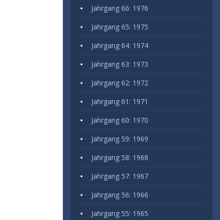
Jahrgang 66: 1976
Jahrgang 65: 1975
Jahrgang 64: 1974
Jahrgang 63: 1973
Jahrgang 62: 1972
Jahrgang 61: 1971
Jahrgang 60: 1970
Jahrgang 59: 1969
Jahrgang 58: 1968
Jahrgang 57: 1967
Jahrgang 56: 1966
Jahrgang 55: 1965