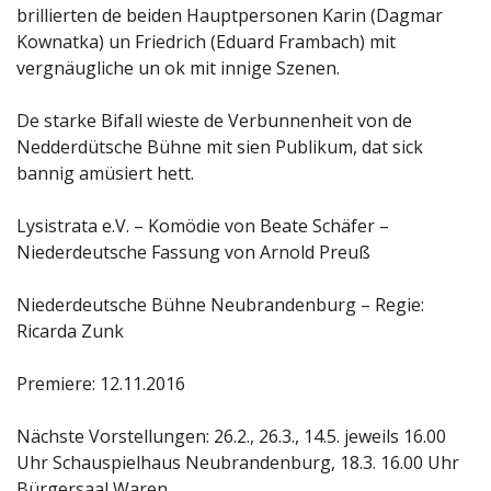
brillierten de beiden Hauptpersonen Karin (Dagmar
Kownatka) un Friedrich (Eduard Frambach) mit
vergnäugliche un ok mit innige Szenen.
De starke Bifall wieste de Verbunnenheit von de
Nedderdütsche Bühne mit sien Publikum, dat sick
bannig amüsiert hett.
Lysistrata e.V. – Komödie von Beate Schäfer –
Niederdeutsche Fassung von Arnold Preuß
Niederdeutsche Bühne Neubrandenburg – Regie:
Ricarda Zunk
Premiere: 12.11.2016
Nächste Vorstellungen: 26.2., 26.3., 14.5. jeweils 16.00
Uhr Schauspielhaus Neubrandenburg, 18.3. 16.00 Uhr
Bürgersaal Waren.