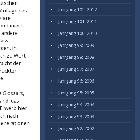
eutschen
Jahrgang 102: 2012
 Auflage des
klare
Jahrgang 101: 2011
kombiniert
r andere
Jahrgang 100: 2010
dass
Jahrgang 99: 2009
den, in
sch zu Wort
Jahrgang 98: 2008
sicht der
Jahrgang 97: 2007
ruckten
ie
Jahrgang 96: 2006
s
 Glossars,
Jahrgang 95: 2005
sind, das
Jahrgang 94: 2004
 Erwerb hier
uch nach
Jahrgang 93: 2003
Generationen
Jahrgang 92: 2002