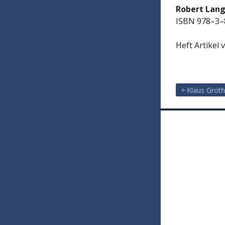
Robert Lang
ISBN 978–3–
Heft Artikel 
Klaus Groth
Beitragsna