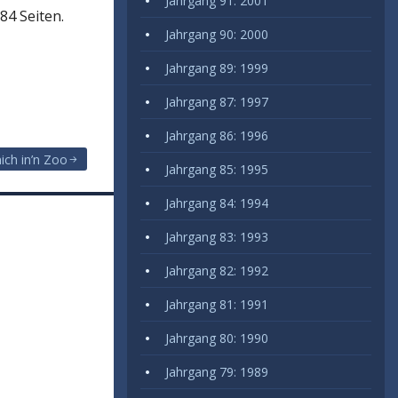
Jahrgang 91: 2001
84 Seiten.
Jahrgang 90: 2000
Jahrgang 89: 1999
Jahrgang 87: 1997
Jahrgang 86: 1996
ch in’n Zoo
Jahrgang 85: 1995
Jahrgang 84: 1994
Jahrgang 83: 1993
Jahrgang 82: 1992
Jahrgang 81: 1991
Jahrgang 80: 1990
Jahrgang 79: 1989