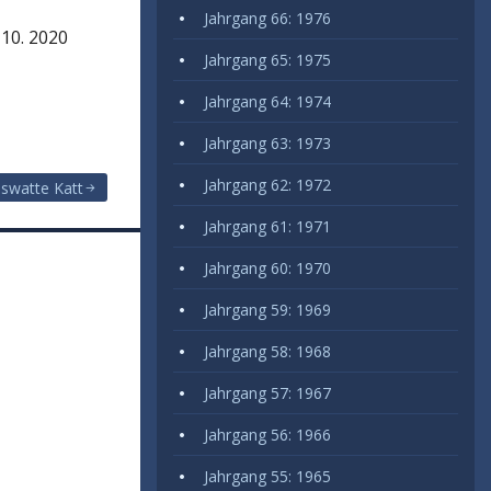
Jahrgang 66: 1976
 10. 2020
Jahrgang 65: 1975
Jahrgang 64: 1974
Jahrgang 63: 1973
Jahrgang 62: 1972
swatte Katt
Jahrgang 61: 1971
Jahrgang 60: 1970
Jahrgang 59: 1969
Jahrgang 58: 1968
Jahrgang 57: 1967
Jahrgang 56: 1966
Jahrgang 55: 1965