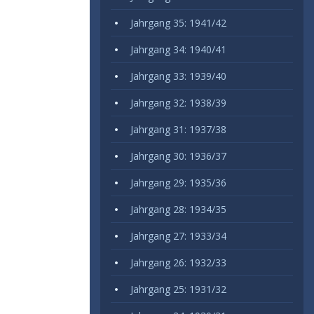
Jahrgang 35: 1941/42
Jahrgang 34: 1940/41
Jahrgang 33: 1939/40
Jahrgang 32: 1938/39
Jahrgang 31: 1937/38
Jahrgang 30: 1936/37
Jahrgang 29: 1935/36
Jahrgang 28: 1934/35
Jahrgang 27: 1933/34
Jahrgang 26: 1932/33
Jahrgang 25: 1931/32