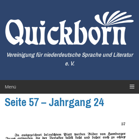
Zum
Inhalt
springen
Vereinigung für niederdeutsche Sprache und Literatur
e. V.
Menü
Seite 57 – Jahrgang 24