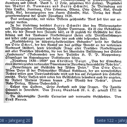
108 – Jahrgang 20
Seite 122 – Jahr