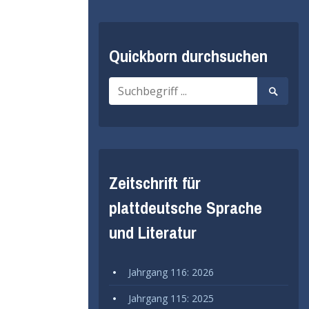
Quickborn durchsuchen
Suche
Suche
nach:
starten
Zeitschrift für
plattdeutsche Sprache
und Literatur
Jahrgang 116: 2026
Jahrgang 115: 2025