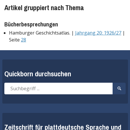
Artikel gruppiert nach Thema
Bücherbesprechungen
Hamburger Geschichtsatlas. |
Jahrgang 20: 1926/27
|
Seite
28
Quickborn durchsuchen
Suche
Suche
nach:
start
Zeitschrift für plattdeutsche Sprache und