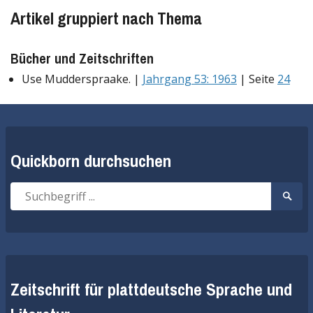
Artikel gruppiert nach Thema
Bücher und Zeitschriften
Use Mudderspraake. |
Jahrgang 53: 1963
| Seite
24
Quickborn durchsuchen
Suche
Suche
nach:
start
Zeitschrift für plattdeutsche Sprache und