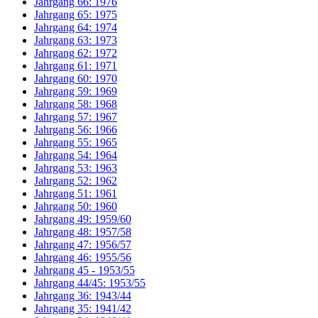
Jahrgang 66: 1976
Jahrgang 65: 1975
Jahrgang 64: 1974
Jahrgang 63: 1973
Jahrgang 62: 1972
Jahrgang 61: 1971
Jahrgang 60: 1970
Jahrgang 59: 1969
Jahrgang 58: 1968
Jahrgang 57: 1967
Jahrgang 56: 1966
Jahrgang 55: 1965
Jahrgang 54: 1964
Jahrgang 53: 1963
Jahrgang 52: 1962
Jahrgang 51: 1961
Jahrgang 50: 1960
Jahrgang 49: 1959/60
Jahrgang 48: 1957/58
Jahrgang 47: 1956/57
Jahrgang 46: 1955/56
Jahrgang 45 - 1953/55
Jahrgang 44/45: 1953/55
Jahrgang 36: 1943/44
Jahrgang 35: 1941/42