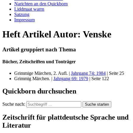
Narichten an den Quickborn
Liddmaat warrn
Satzung
Impressum
Heft Artikel Autor: Venske
Artikel gruppiert nach Thema
Bücher, Zeitschriften und Tonträger
Grimmige Märchen, 2. Aufl. |
Jahrgang 74: 1984
| Seite 25
Grimmig Märchen. |
Jahrgang 69: 1979
| Seite 122
Quickborn durchsuchen
Suche nach:
Suche starten
Zeitschrift für plattdeutsche Sprache und
Literatur