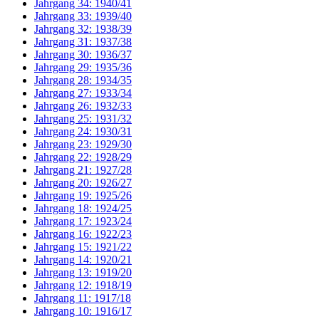
Jahrgang 34: 1940/41
Jahrgang 33: 1939/40
Jahrgang 32: 1938/39
Jahrgang 31: 1937/38
Jahrgang 30: 1936/37
Jahrgang 29: 1935/36
Jahrgang 28: 1934/35
Jahrgang 27: 1933/34
Jahrgang 26: 1932/33
Jahrgang 25: 1931/32
Jahrgang 24: 1930/31
Jahrgang 23: 1929/30
Jahrgang 22: 1928/29
Jahrgang 21: 1927/28
Jahrgang 20: 1926/27
Jahrgang 19: 1925/26
Jahrgang 18: 1924/25
Jahrgang 17: 1923/24
Jahrgang 16: 1922/23
Jahrgang 15: 1921/22
Jahrgang 14: 1920/21
Jahrgang 13: 1919/20
Jahrgang 12: 1918/19
Jahrgang 11: 1917/18
Jahrgang 10: 1916/17