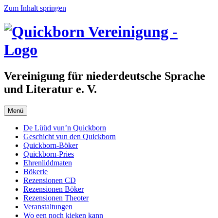
Zum Inhalt springen
Vereinigung für niederdeutsche Sprache
und Literatur e. V.
Menü
De Lüüd vun’n Quickborn
Geschicht vun den Quickborn
Quickborn-Böker
Quickborn-Pries
Ehrenliddmaten
Bökerie
Rezensionen CD
Rezensionen Böker
Rezensionen Theoter
Veranstaltungen
Wo een noch kieken kann