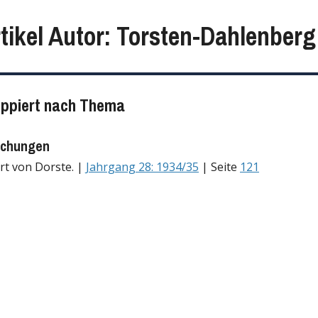
rtikel Autor: Torsten-Dahlenberg
uppiert nach Thema
echungen
t von Dorste. |
Jahrgang 28: 1934/35
| Seite
121