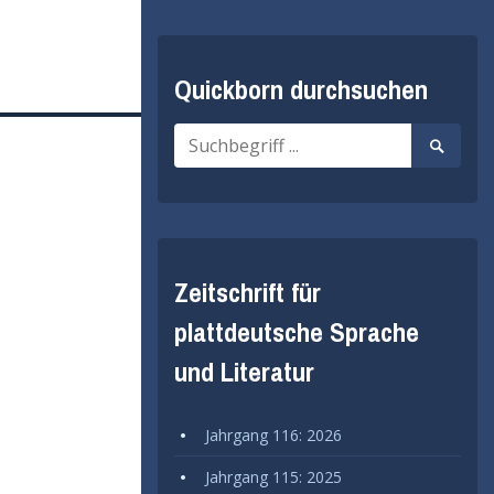
Quickborn durchsuchen
Suche
Suche
nach:
starten
Zeitschrift für
plattdeutsche Sprache
und Literatur
Jahrgang 116: 2026
Jahrgang 115: 2025