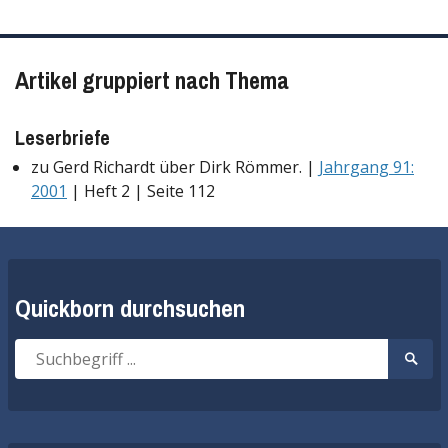
Artikel gruppiert nach Thema
Leserbriefe
zu Gerd Richardt über Dirk Römmer. |
Jahrgang 91:
2001
| Heft 2 | Seite 112
Quickborn durchsuchen
Suche
Suche
nach:
start