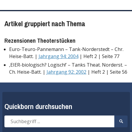
Artikel gruppiert nach Thema
Rezensionen Theoterstücken
Euro-Teuro-Pannemann – Tank-Norderstedt – Chr.
Heise-Batt. |
Jahrgang 94: 2004
| Heft 2 | Seite 77
,EIER-biologisch? Logisch!’ – Tanks Theat. Norderst. –
Ch. Heise-Batt. |
Jahrgang 92: 2002
| Heft 2 | Seite 56
Quickborn durchsuchen
Suche
Suche
nach:
start