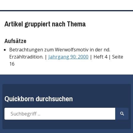
Artikel gruppiert nach Thema
Aufsätze
Betrachtungen zum Werwolfsmotiv in der nd.
Erzähltradition. |
Jahrgang 90: 2000
| Heft 4 | Seite
16
Quickborn durchsuchen
Suche
Suche
nach:
start