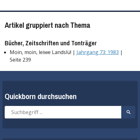
Artikel gruppiert nach Thema
Bücher, Zeitschriften und Tonträger
Moin, moin, leiwe Landslü! |
Jahrgang 73: 1983
|
Seite 239
Quickborn durchsuchen
Suche
Suche
nach:
start