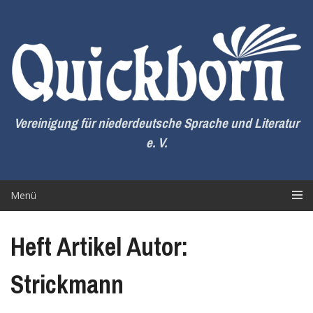
Zum
Inhalt
springen
Vereinigung für niederdeutsche Sprache und Literatur
e. V.
Menü
Heft Artikel Autor:
Strickmann