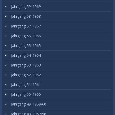
Jahrgang 59: 1969
Jahrgang 58: 1968
Jahrgang 57: 1967
Jahrgang 56: 1966
Jahrgang 55: 1965
Jahrgang 54: 1964
Jahrgang 53: 1963
Jahrgang 52: 1962
Jahrgang 51: 1961
Jahrgang 50: 1960
Jahrgang 49: 1959/60
Jahrgang 48: 1957/58