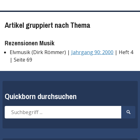
Artikel gruppiert nach Thema
Rezensionen Musik
Elvmusik (Dirk Römmer) |
Jahrgang 90: 2000
| Heft 4
| Seite 69
Quickborn durchsuchen
Suche
Suche
nach:
start