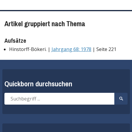
Artikel gruppiert nach Thema
Aufsätze
Hinstorff-Bökeri. |
Jahrgang 68: 1978
| Seite 221
Quickborn durchsuchen
Suche
Suche
nach:
start