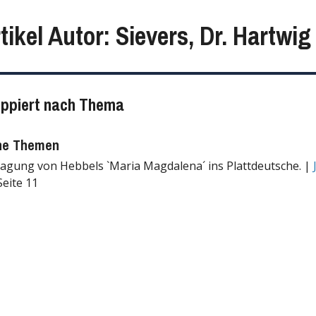
tikel Autor: Sievers, Dr. Hartwig
uppiert nach Thema
ne Themen
agung von Hebbels `Maria Magdalena´ ins Plattdeutsche. |
Seite 11