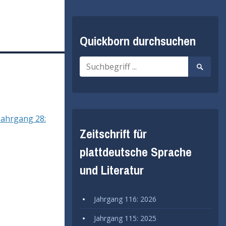
Quickborn durchsuchen
Suche
Suche
nach:
starten
Jahrgang 28:
Zeitschrift für
plattdeutsche Sprache
und Literatur
Jahrgang 116: 2026
Jahrgang 115: 2025