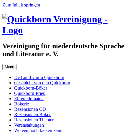
Zum Inhalt springen
Vereinigung für niederdeutsche Sprache
und Literatur e. V.
Menü
De Lüüd vun’n Quickborn
Geschicht vun den Quickborn
Quickborn-Böker
Quickborn-Pries
Ehrenliddmaten
Bökerie
Rezensionen CD
Rezensionen Böker
Rezensionen Theoter
Veranstaltungen
Wo een noch kieken kann