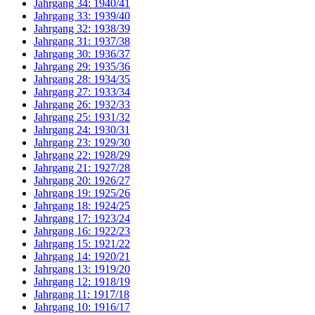
Jahrgang 34: 1940/41
Jahrgang 33: 1939/40
Jahrgang 32: 1938/39
Jahrgang 31: 1937/38
Jahrgang 30: 1936/37
Jahrgang 29: 1935/36
Jahrgang 28: 1934/35
Jahrgang 27: 1933/34
Jahrgang 26: 1932/33
Jahrgang 25: 1931/32
Jahrgang 24: 1930/31
Jahrgang 23: 1929/30
Jahrgang 22: 1928/29
Jahrgang 21: 1927/28
Jahrgang 20: 1926/27
Jahrgang 19: 1925/26
Jahrgang 18: 1924/25
Jahrgang 17: 1923/24
Jahrgang 16: 1922/23
Jahrgang 15: 1921/22
Jahrgang 14: 1920/21
Jahrgang 13: 1919/20
Jahrgang 12: 1918/19
Jahrgang 11: 1917/18
Jahrgang 10: 1916/17