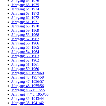
Jahrgang 66: 1976
Jahrgang 65: 1975
Jahrgang 64: 1974
Jahrgang 63: 1973
Jahrgang 62: 1972
Jahrgang 61: 1971
Jahrgang 60: 1970
Jahrgang 59: 1969
Jahrgang 58: 1968
Jahrgang 57: 1967
Jahrgang 56: 1966
Jahrgang 55: 1965
Jahrgang 54: 1964
Jahrgang 53: 1963
Jahrgang 52: 1962
Jahrgang 51: 1961
Jahrgang 50: 1960
Jahrgang 49: 1959/60
Jahrgang 48: 1957/58
Jahrgang 47: 1956/57
Jahrgang 46: 1955/56
Jahrgang 45 - 1953/55
Jahrgang 44/45: 1953/55
Jahrgang 36: 1943/44
Jahrgang 35: 1941/42