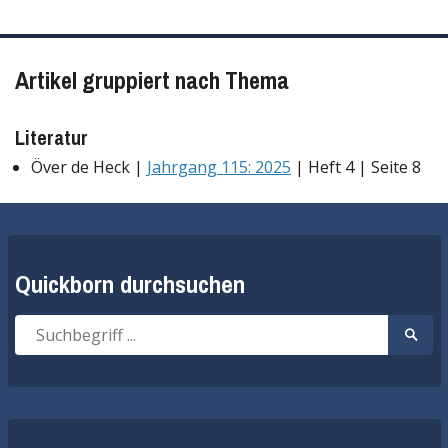
Artikel gruppiert nach Thema
Literatur
Över de Heck |
Jahrgang 115: 2025
| Heft 4 | Seite 8
Quickborn durchsuchen
Suche
Suche
nach:
start