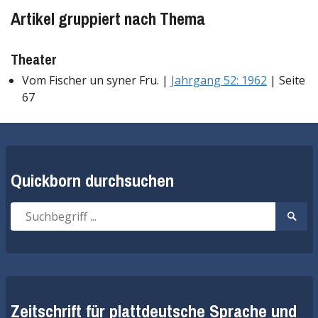
Artikel gruppiert nach Thema
Theater
Vom Fischer un syner Fru. |
Jahrgang 52: 1962
| Seite
67
Quickborn durchsuchen
Suche
Suche
nach:
start
Zeitschrift für plattdeutsche Sprache und