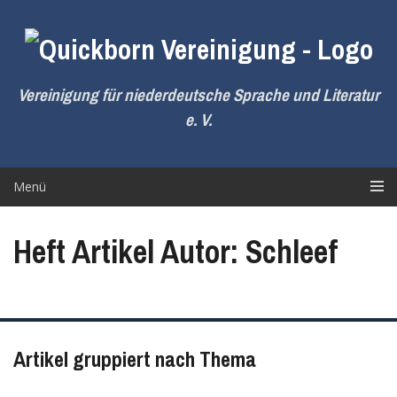
Zum
Inhalt
springen
Vereinigung für niederdeutsche Sprache und Literatur
e. V.
Menü
Heft Artikel Autor: Schleef
Artikel gruppiert nach Thema