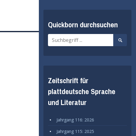
Quickborn durchsuchen
Suche
Suche
nach:
starten
Zeitschrift für
plattdeutsche Sprache
und Literatur
Jahrgang 116: 2026
Jahrgang 115: 2025