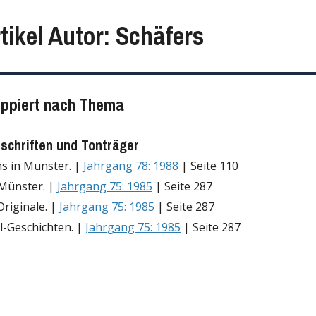
tikel Autor: Schäfers
uppiert nach Thema
tschriften und Tonträger
hs in Münster. |
Jahrgang 78: 1988
| Seite 110
Münster. |
Jahrgang 75: 1985
| Seite 287
riginale. |
Jahrgang 75: 1985
| Seite 287
el-Geschichten. |
Jahrgang 75: 1985
| Seite 287