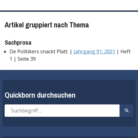
Artikel gruppiert nach Thema
Sachprosa
De Politikers snackt Platt. |
Jahrgang 91: 2001
| Heft
1 | Seite 39
Quickborn durchsuchen
Suche
Suche
nach:
start