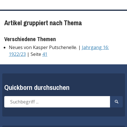
Artikel gruppiert nach Thema
Verschiedene Themen
Neues von Kasper Putschenelle. |
Jahrgang 16:
1922/23
| Seite
41
Quickborn durchsuchen
Suche
Suche
nach:
start