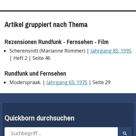
Artikel gruppiert nach Thema
Rezensionen Rundfunk - Fernsehen - Film
Scherensnitt (Marianne Römmer) |
Jahrgang 85: 1995
| Heft 2 | Seite 46
Rundfunk und Fernsehen
Moderspraak. |
Jahrgang 65: 1975
| Seite 29
Quickborn durchsuchen
Suche
Suche