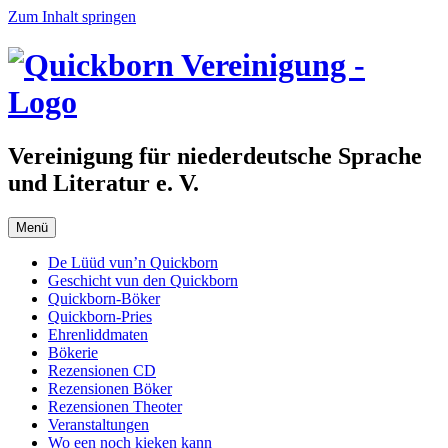
Zum Inhalt springen
Vereinigung für niederdeutsche Sprache
und Literatur e. V.
Menü
De Lüüd vun’n Quickborn
Geschicht vun den Quickborn
Quickborn-Böker
Quickborn-Pries
Ehrenliddmaten
Bökerie
Rezensionen CD
Rezensionen Böker
Rezensionen Theoter
Veranstaltungen
Wo een noch kieken kann