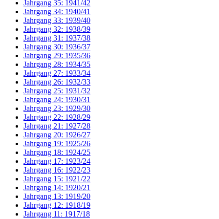
Jahrgang 35: 1941/42
Jahrgang 34: 1940/41
Jahrgang 33: 1939/40
Jahrgang 32: 1938/39
Jahrgang 31: 1937/38
Jahrgang 30: 1936/37
Jahrgang 29: 1935/36
Jahrgang 28: 1934/35
Jahrgang 27: 1933/34
Jahrgang 26: 1932/33
Jahrgang 25: 1931/32
Jahrgang 24: 1930/31
Jahrgang 23: 1929/30
Jahrgang 22: 1928/29
Jahrgang 21: 1927/28
Jahrgang 20: 1926/27
Jahrgang 19: 1925/26
Jahrgang 18: 1924/25
Jahrgang 17: 1923/24
Jahrgang 16: 1922/23
Jahrgang 15: 1921/22
Jahrgang 14: 1920/21
Jahrgang 13: 1919/20
Jahrgang 12: 1918/19
Jahrgang 11: 1917/18