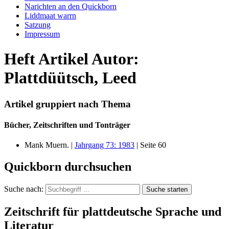
Narichten an den Quickborn
Liddmaat warrn
Satzung
Impressum
Heft Artikel Autor:
Plattdüütsch, Leed
Artikel gruppiert nach Thema
Bücher, Zeitschriften und Tonträger
Mank Muern. |
Jahrgang 73: 1983
| Seite 60
Quickborn durchsuchen
Suche nach:
Suche starten
Zeitschrift für plattdeutsche Sprache und
Literatur