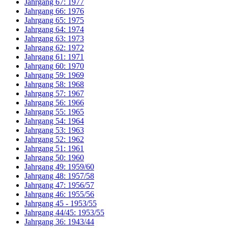
Jahrgang 67: 1977
Jahrgang 66: 1976
Jahrgang 65: 1975
Jahrgang 64: 1974
Jahrgang 63: 1973
Jahrgang 62: 1972
Jahrgang 61: 1971
Jahrgang 60: 1970
Jahrgang 59: 1969
Jahrgang 58: 1968
Jahrgang 57: 1967
Jahrgang 56: 1966
Jahrgang 55: 1965
Jahrgang 54: 1964
Jahrgang 53: 1963
Jahrgang 52: 1962
Jahrgang 51: 1961
Jahrgang 50: 1960
Jahrgang 49: 1959/60
Jahrgang 48: 1957/58
Jahrgang 47: 1956/57
Jahrgang 46: 1955/56
Jahrgang 45 - 1953/55
Jahrgang 44/45: 1953/55
Jahrgang 36: 1943/44