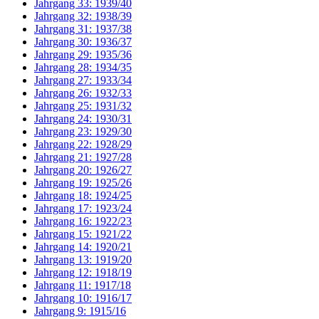
Jahrgang 33: 1939/40
Jahrgang 32: 1938/39
Jahrgang 31: 1937/38
Jahrgang 30: 1936/37
Jahrgang 29: 1935/36
Jahrgang 28: 1934/35
Jahrgang 27: 1933/34
Jahrgang 26: 1932/33
Jahrgang 25: 1931/32
Jahrgang 24: 1930/31
Jahrgang 23: 1929/30
Jahrgang 22: 1928/29
Jahrgang 21: 1927/28
Jahrgang 20: 1926/27
Jahrgang 19: 1925/26
Jahrgang 18: 1924/25
Jahrgang 17: 1923/24
Jahrgang 16: 1922/23
Jahrgang 15: 1921/22
Jahrgang 14: 1920/21
Jahrgang 13: 1919/20
Jahrgang 12: 1918/19
Jahrgang 11: 1917/18
Jahrgang 10: 1916/17
Jahrgang 9: 1915/16