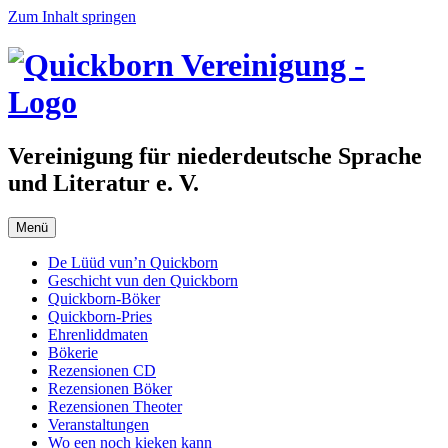
Zum Inhalt springen
Vereinigung für niederdeutsche Sprache
und Literatur e. V.
Menü
De Lüüd vun’n Quickborn
Geschicht vun den Quickborn
Quickborn-Böker
Quickborn-Pries
Ehrenliddmaten
Bökerie
Rezensionen CD
Rezensionen Böker
Rezensionen Theoter
Veranstaltungen
Wo een noch kieken kann