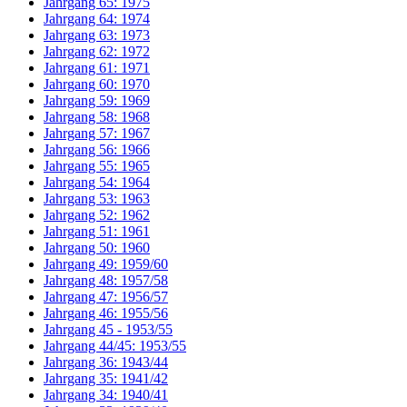
Jahrgang 65: 1975
Jahrgang 64: 1974
Jahrgang 63: 1973
Jahrgang 62: 1972
Jahrgang 61: 1971
Jahrgang 60: 1970
Jahrgang 59: 1969
Jahrgang 58: 1968
Jahrgang 57: 1967
Jahrgang 56: 1966
Jahrgang 55: 1965
Jahrgang 54: 1964
Jahrgang 53: 1963
Jahrgang 52: 1962
Jahrgang 51: 1961
Jahrgang 50: 1960
Jahrgang 49: 1959/60
Jahrgang 48: 1957/58
Jahrgang 47: 1956/57
Jahrgang 46: 1955/56
Jahrgang 45 - 1953/55
Jahrgang 44/45: 1953/55
Jahrgang 36: 1943/44
Jahrgang 35: 1941/42
Jahrgang 34: 1940/41