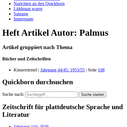
Narichten an den Quickborn
Liddmaat warrn
Satzung
Impressum
Heft Artikel Autor: Palmus
Artikel gruppiert nach Thema
Bücher und Zeitschriften
Kinnerriemel |
Jahrgang 44/45: 1953/55
| Seite
108
Quickborn durchsuchen
Suche nach:
Suche starten
Zeitschrift für plattdeutsche Sprache und
Literatur
Jahrgang 116: 2026