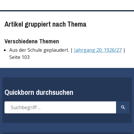
Artikel gruppiert nach Thema
Verschiedene Themen
Aus der Schule geplaudert. |
Jahrgang 20: 1926/27
|
Seite 103
Quickborn durchsuchen
Suche
Suche
nach:
start