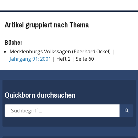
Artikel gruppiert nach Thema
Bücher
Mecklenburgs Volkssagen (Eberhard Ockel) |
Jahrgang 91: 2001
| Heft 2 | Seite 60
Quickborn durchsuchen
Suche
Suche
nach:
start